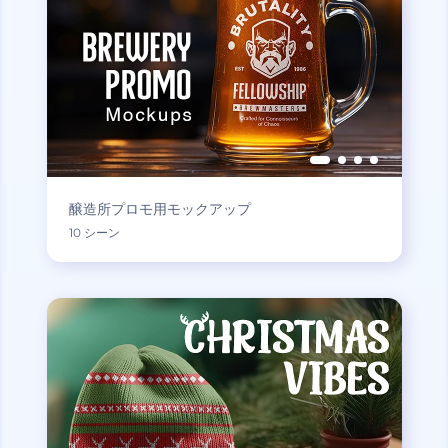
醸造所プロモ用モックアップ
10 シーン