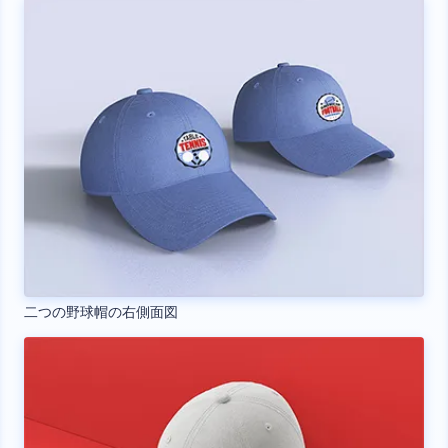
二つの野球帽の右側面図