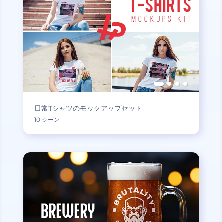
日常Tシャツのモックアップセット
10 シーン