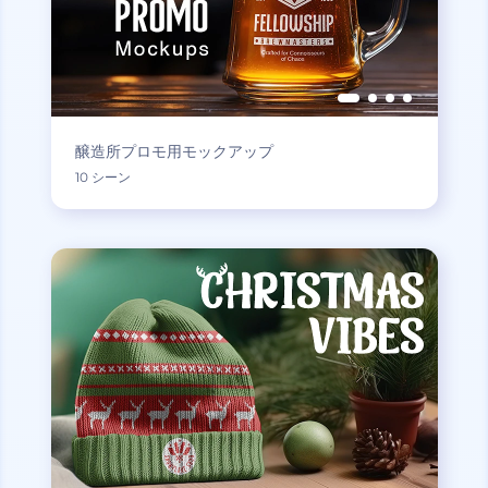
醸造所プロモ用モックアップ
10 シーン