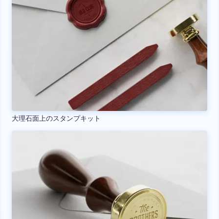
大理石面上のスタンプキット