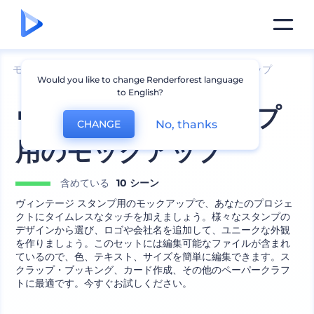
モックアップ
ブランディング
スタンプのモックアップ
Would you like to change Renderforest language
to English?
ヴィンテージ スタンプ
No, thanks
CHANGE
用のモックアップ
含めている
10 シーン
ヴィンテージ スタンプ用のモックアップで、あなたのプロジェ
クトにタイムレスなタッチを加えましょう。様々なスタンプの
デザインから選び、ロゴや会社名を追加して、ユニークな外観
を作りましょう。このセットには編集可能なファイルが含まれ
ているので、色、テキスト、サイズを簡単に編集できます。ス
クラップ・ブッキング、カード作成、その他のペーパークラフ
トに最適です。今すぐお試しください。