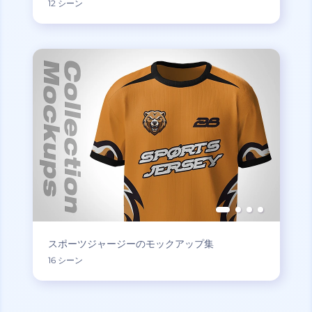
12 シーン
スポーツジャージーのモックアップ集
16 シーン