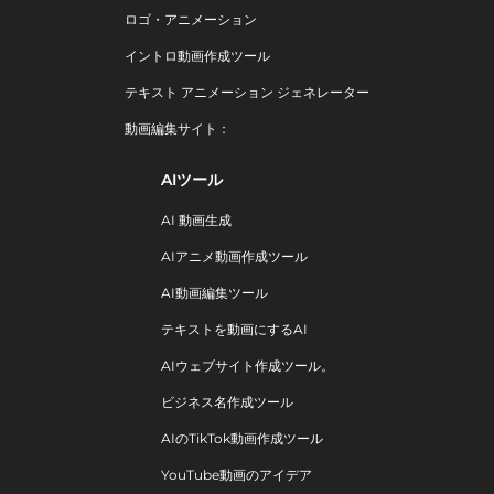
ロゴ・アニメーション
イントロ動画作成ツール
テキスト アニメーション ジェネレーター
動画編集サイト：
AIツール
AI 動画生成
AIアニメ動画作成ツール
AI動画編集ツール
テキストを動画にするAI
AIウェブサイト作成ツール。
ビジネス名作成ツール
AIのTikTok動画作成ツール
YouTube動画のアイデア