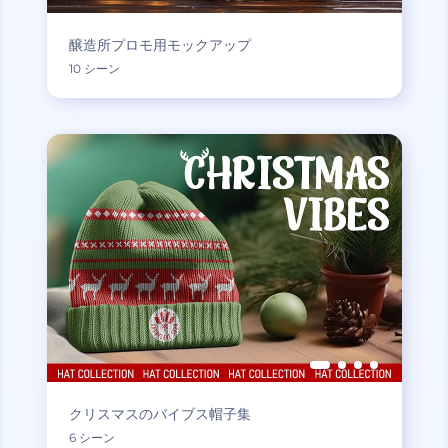
醸造所プロモ用モックアップ
10 シーン
クリスマスのバイブス帽子集
6 シーン