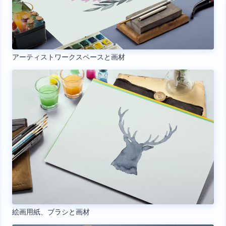
アーティストワークスペースと画材
絵画用紙、ブラシと画材