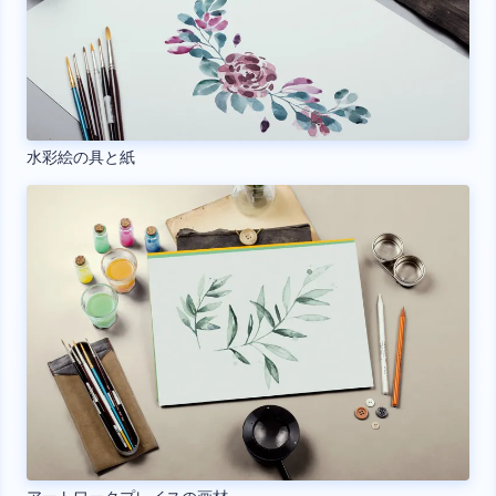
水彩絵の具と紙