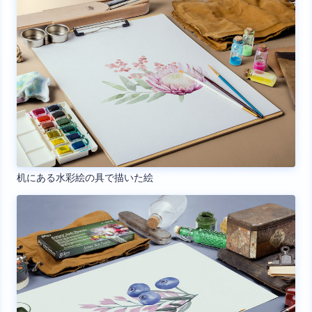
机にある水彩絵の具で描いた絵