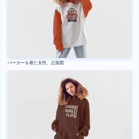
パーカーを着た女性、正面図