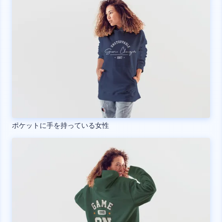
ポケットに手を持っている女性