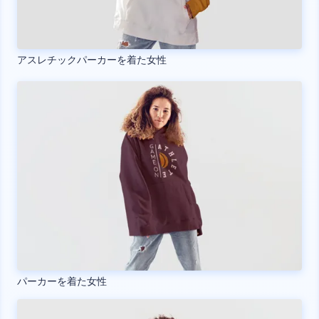
アスレチックパーカーを着た女性
パーカーを着た女性