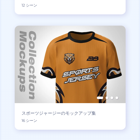
12 シーン
スポーツジャージーのモックアップ集
16 シーン