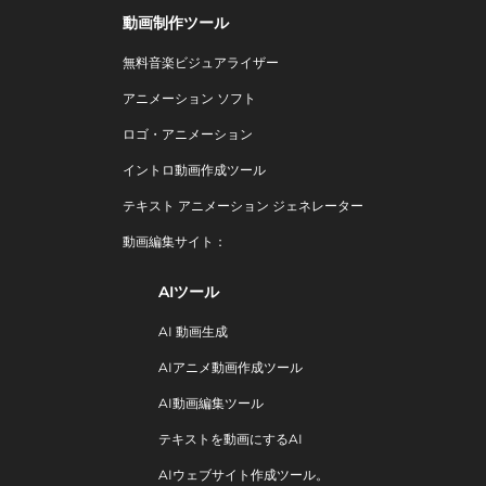
動画制作ツール
無料音楽ビジュアライザー
アニメーション ソフト
ロゴ・アニメーション
イントロ動画作成ツール
テキスト アニメーション ジェネレーター
動画編集サイト：
AIツール
AI 動画生成
AIアニメ動画作成ツール
AI動画編集ツール
テキストを動画にするAI
AIウェブサイト作成ツール。