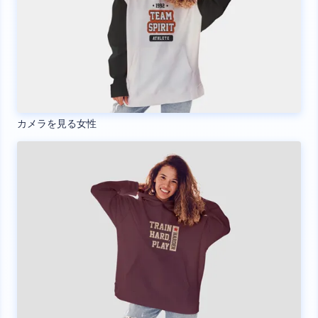
カメラを見る女性