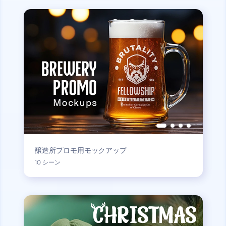
醸造所プロモ用モックアップ
10 シーン