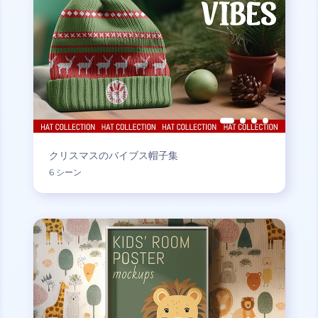
クリスマスのバイブス帽子集
6 シーン