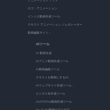
アニメーション ソフト
ロゴ・アニメーション
イントロ動画作成ツール
テキスト アニメーション ジェネレーター
動画編集サイト：
AIツール
AI 動画生成
AIアニメ動画作成ツール
AI動画編集ツール
テキストを動画にするAI
AIウェブサイト作成ツール。
ビジネス名作成ツール
AIのTikTok動画作成ツール
YouTube動画のアイデア