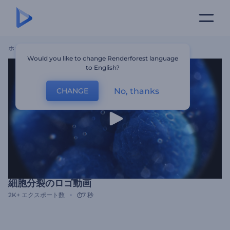
ホーム
テンプレート
細胞分裂のロゴ動画
Would you like to change Renderforest language
to English?
No, thanks
CHANGE
細胞分裂のロゴ動画
2K+
エクスポート数
7 秒