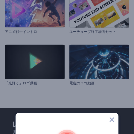
アニメ戦士イントロ
ユーチューブ終了場面セット
「光輝く」ロゴ動画
電磁のロゴ動画
レンダーフォレストのメー
ルマガジンにどうかご登録