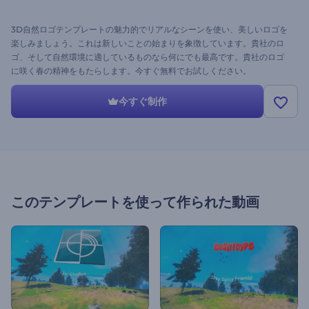
3D自然ロゴテンプレートの魅力的でリアルなシーンを使い、美しいロゴを
楽しみましょう。これは新しいことの始まりを象徴しています。貴社のロ
ゴ、そして自然環境に適しているものなら何にでも最高です。貴社のロゴ
に咲く春の精神をもたらします。今すぐ無料でお試しください。
今すぐ制作
このテンプレートを使って作られた動画