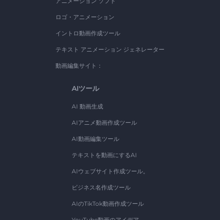
アニメーション ソフト
ロゴ・アニメーション
イントロ動画作成ツール
テキスト アニメーション ジェネレーター
動画編集サイト：
AIツール
AI 動画生成
AIアニメ動画作成ツール
AI動画編集ツール
テキストを動画にするAI
AIウェブサイト作成ツール。
ビジネス名作成ツール
AIのTikTok動画作成ツール
YouTube動画のアイデア