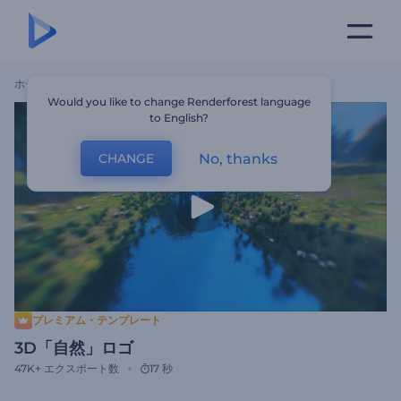
ホーム
テンプレート
3D「自然」ロゴ
Would you like to change Renderforest language
to English?
No, thanks
CHANGE
プレミアム・テンプレート
3D「自然」ロゴ
47K+
エクスポート数
17 秒