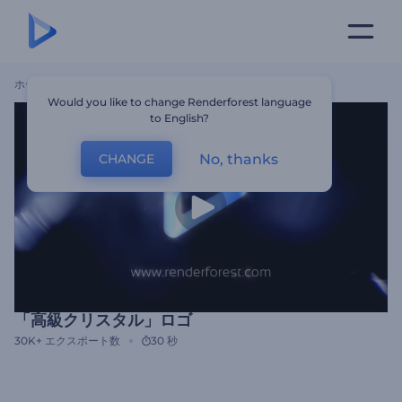
ホーム
テンプレート
「高級クリスタル」ロゴ
Would you like to change Renderforest language
to English?
No, thanks
CHANGE
「高級クリスタル」ロゴ
30K+
エクスポート数
30 秒