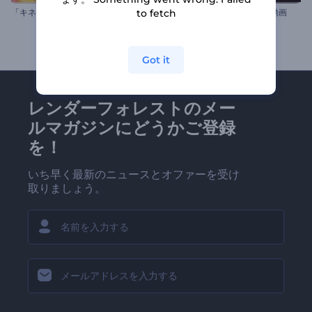
「キネティックボール」ロゴ動画
「色彩豊かな煙の爆発」ロゴ動画
to fetch
Got it
レンダーフォレストのメー
ルマガジンにどうかご登録
を！
いち早く最新のニュースとオファーを受け
取りましょう。