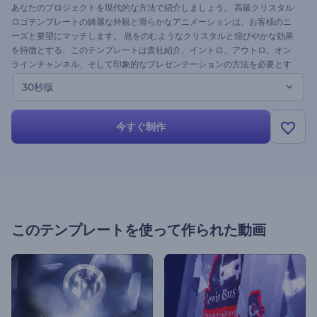
あなたのプロジェクトを現代的な方法で紹介しましょう。 高級クリスタル
ロゴテンプレートの綺麗な外観と滑らかなアニメーションは、お客様のニ
ーズと要望にマッチします。 息をのむようなクリスタルと煌びやかな効果
を特徴とする、このテンプレートは貴社紹介、イントロ、アウトロ、オン
ラインチャンネル、そして印象的なプレゼンテーションの方法を必要とす
る他の多くのプロジェクトを始めるのに最適です。 テンプレートの3つのバ
30秒版
ージョン全てで素晴らしいプロジェクトを作成しましょう。 試してみたい
ですか？ 画像をアップロードしたり、テキストを変更したり、音楽を追加
したりするだけで、数分で素晴らしい動画をご覧いただけます。 このテン
今すぐ制作
プレートの30秒版をお試しください。
このテンプレートを使って作られた動画