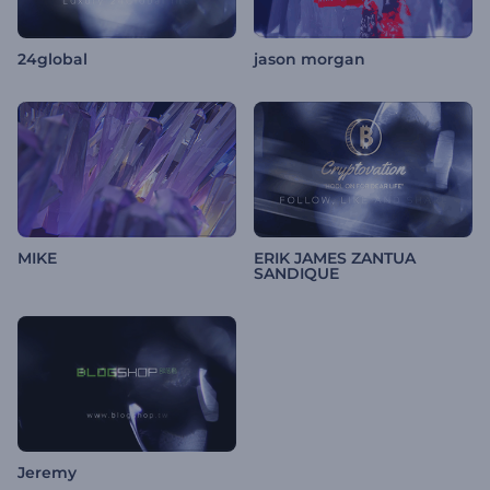
24global
jason morgan
MIKE
ERIK JAMES ZANTUA
SANDIQUE
Jeremy