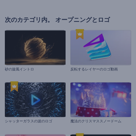
次のカテゴリ内。
オープニングとロゴ
砂の旋風イントロ
反転するレイヤーのロゴ動画
シャッターガラスの波のロゴ
魔法のクリスマススノードーム