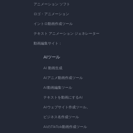
アニメーション ソフト
ロゴ・アニメーション
イントロ動画作成ツール
テキスト アニメーション ジェネレーター
動画編集サイト：
AIツール
AI 動画生成
AIアニメ動画作成ツール
AI動画編集ツール
テキストを動画にするAI
AIウェブサイト作成ツール。
ビジネス名作成ツール
AIのTikTok動画作成ツール