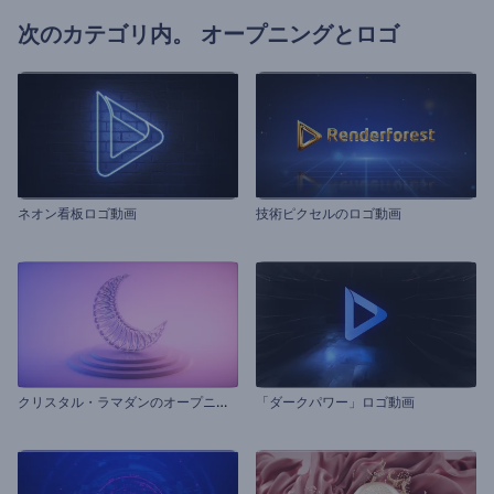
次のカテゴリ内。
オープニングとロゴ
ネオン看板ロゴ動画
技術ピクセルのロゴ動画
ク
リスタル・ラマダンのオープニング動画
「ダークパワー」ロゴ動画