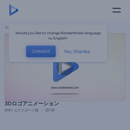
ホーム
テンプレート
3Dロゴアニメーション
Would you like to change Renderforest language
to English?
No, thanks
CHANGE
3Dロゴアニメーション
97K+
エクスポート数
7 秒