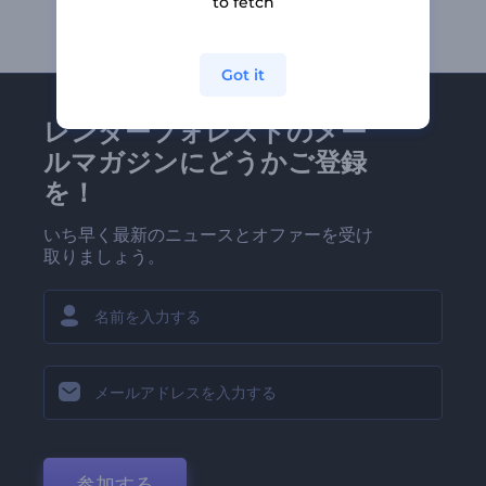
to fetch
Got it
レンダーフォレストのメー
ルマガジンにどうかご登録
を！
いち早く最新のニュースとオファーを受け
取りましょう。
参加する