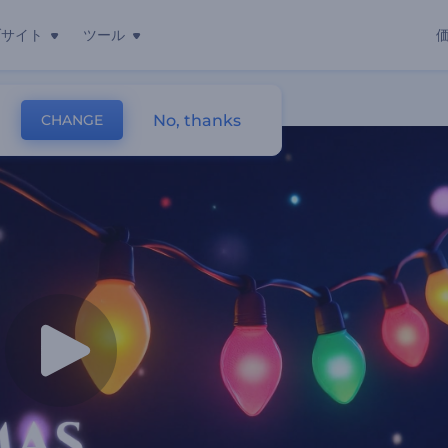
ブサイト
ツール
No, thanks
CHANGE