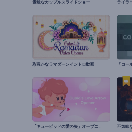
素敵なカップルスライドショー
彩豊かなラマダーンイントロ動画
「キューピッドの愛の矢」オープニング動画