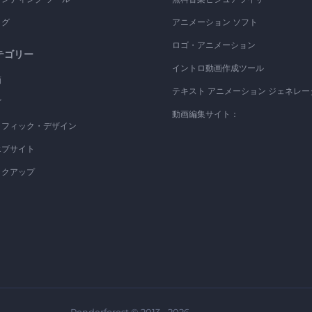
ログ
アニメーション ソフト
ロゴ・アニメーション
テゴリー
イントロ動画作成ツール
画
テキスト アニメーション ジェネレー
ゴ
動画編集サイト：
ラフィック・デザイン
エブサイト
ックアップ
Renderforest © 2013 - 2026