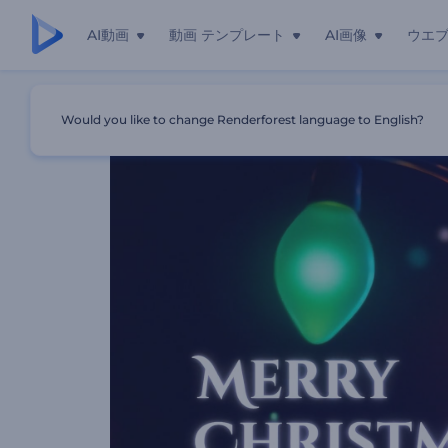
AI動画
動画 テンプレート
AI画像
ウエ
ホーム
テンプレート
3DチアフルXmasのグリーティング
Would you like to change Renderforest language to English?