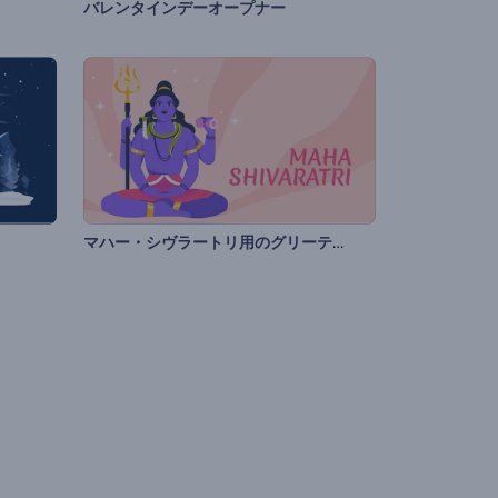
バレンタインデーオープナー
マハー・シヴラートリ用のグリーティング動画