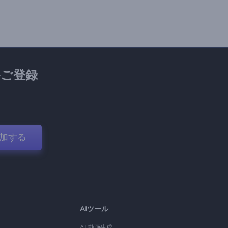
ご登録
加する
AIツール
AI 動画生成