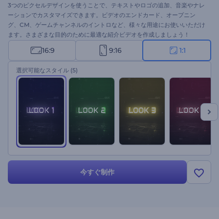
3つのピクセルデザインを使うことで、テキストやロゴの追加、音楽やナレ
ーションでカスタマイズできます。ビデオのエンドカード、オープニン
グ、CM、ゲームチャンネルのイントロなど、様々な用途にお使いいただけ
ます。さまざまな目的のために最適な紹介ビデオを作成しましょう！
16:9
9:16
1:1
選択可能なスタイル
(5)
今すぐ制作