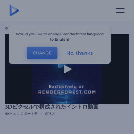
ホーム
テンプレート
3Dピクセルで構成されたイントロ動画
Would you like to change Renderforest language
to English?
No, thanks
CHANGE
3Dピクセルで構成されたイントロ動画
4K+
エクスポート数
15 秒