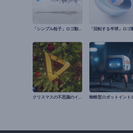
「シンプル粒子」ロゴ動画
クリスマスの不思議のイントロ動画
蜘蛛型ロボットイント