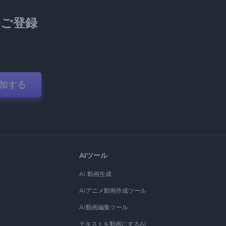
ご登録
加する
AIツール
AI 動画生成
AIアニメ動画作成ツール
AI動画編集ツール
テキストを動画にするAI