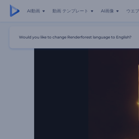
AI動画
動画 テンプレート
AI画像
ウエ
ホーム
テンプレート
粒子の融合のロゴ
Would you like to change Renderforest language to English?