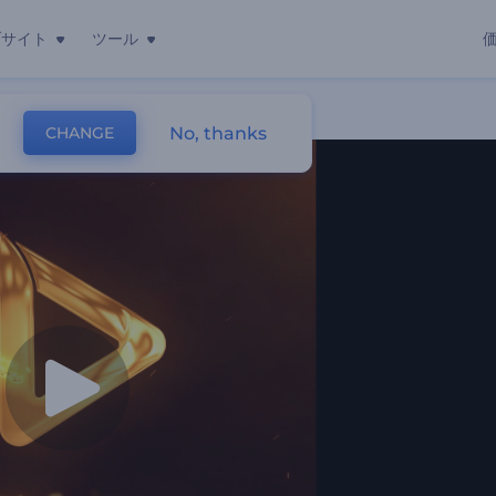
ブサイト
ツール
No, thanks
CHANGE