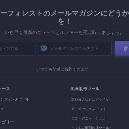
ダーフォレストのメールマガジンにどうか
を！
いち早く最新のニュースとオファーを受け取りましょう。
参
いつでも簡単に解約できます。
ソース
動画制作ツール
ランディング ツール
無料音楽ビジュアライザー
ログ
アニメーション ソフト
ロゴ・アニメーション
テゴリー
イントロ動画作成ツール