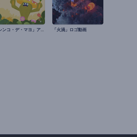
「シンコ・デ・マヨ」アニメーション
「火渦」ロゴ動画