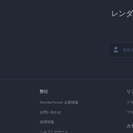
レン
弊社
リ
Renderforest 企業情報
ブ
お問い合わせ
ブ
採用情報
カ
ヘルプとサポート