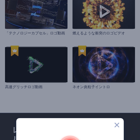
「テクノロジーカプセル」ロゴ動画
燃えるような衝突のロゴビデオ
高速グリッチロゴ動画
ネオン炎粒子イントロ
レンダーフォレストのメー
ルマガジンにどうかご登録