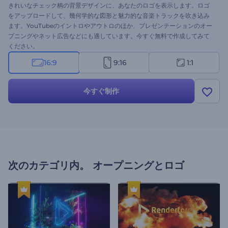
きれいなチェック柄の背景デザインに、あなたのロゴを表示します。ロゴ
をアップロードして、幾何学的な図形と魅力的な音楽トラックを吹き込み
ます。YouTubeのイントロやアウトロのほか、プレゼンテーションのオー
プニングやネット広告などにも適しています。今すぐ無料で作成してみて
ください。
16:9
9:16
1:1
今すぐ制作
次のカテゴリ内。
オープニングとロゴ