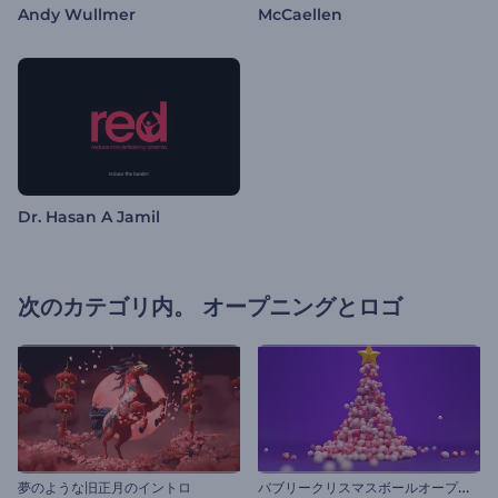
Andy Wullmer
McCaellen
Dr. Hasan A Jamil
次のカテゴリ内。
オープニングとロゴ
バ
ブリークリスマスボールオープニング
夢のような旧正月のイントロ