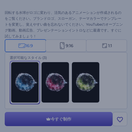
回転する水球がロゴに変わり、活気のあるアニメーションが作成されるの
をご覧ください。ブランドロゴ、スローガン、テーマカラーでテンプレー
トを変更し、覚えやすい曲を忘れないでください。YouTubeのオープニン
グ動画、動画広告、プレゼンテーションイントロなどに最適です。すぐに
試してみましょう！
16:9
9:16
1:1
選択可能なスタイル
(3)
今すぐ制作