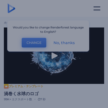
ホーム
テンプレート
渦巻く水球のロゴ
Would you like to change Renderforest language
to English?
No, thanks
CHANGE
プレミアム・テンプレート
渦巻く水球のロゴ
99K+
エクスポート数
7 秒