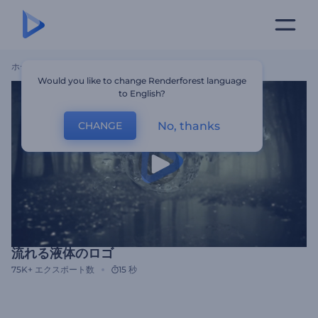
ホーム
テンプレート
流れる液体のロゴ
Would you like to change Renderforest language
to English?
No, thanks
CHANGE
流れる液体のロゴ
75K+
エクスポート数
15 秒