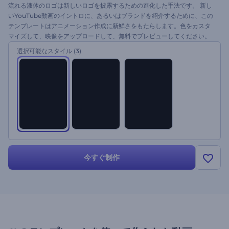
流れる液体のロゴは新しいロゴを披露するための進化した手法です。 新し
いYouTube動画のイントロに、あるいはブランドを紹介するために、この
テンプレートはアニメーション作成に新鮮さをもたらします。色をカスタ
マイズして、映像をアップロードして、無料でプレビューしてください。
選択可能なスタイル
(3)
今すぐ制作