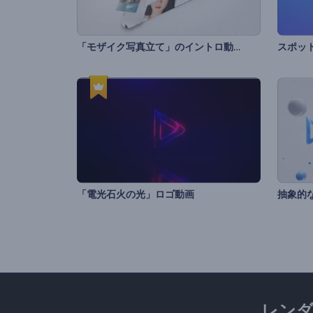
「モザイク写真立て」のイントロ動画
スポッ
「電光石火の光」ロゴ動画
抽象的
レン