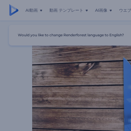
AI動画
動画 テンプレート
AI画像
ウエ
ホーム
テンプレート
「ガラス反射」ロゴ
Would you like to change Renderforest language to English?