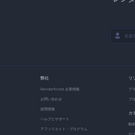
弊社
リ
Renderforest 企業情報
ブ
お問い合わせ
ブ
採用情報
カ
ヘルプとサポート
動
アフィリエイト・プログラム
ロ