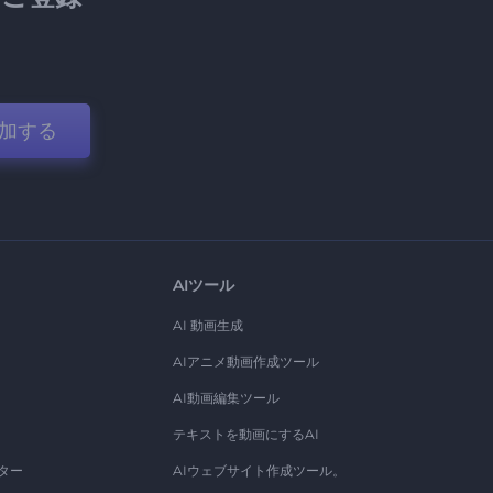
加する
AIツール
AI 動画生成
AIアニメ動画作成ツール
AI動画編集ツール
テキストを動画にするAI
ター
AIウェブサイト作成ツール。