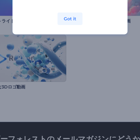
Got it
トライトロゴアニメーション
バレンタインハーツロゴ動画
な3Dロゴ動画
ダーフォレストのメールマガジンにどうか