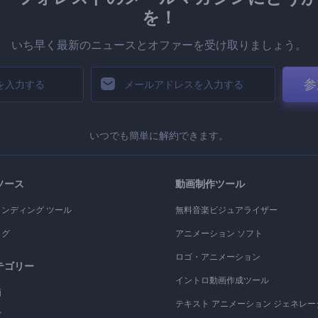
を！
いち早く最新のニュースとオファーを受け取りましょう。
参
いつでも簡単に解約できます。
ソース
動画制作ツール
ランディング ツール
無料音楽ビジュアライザー
ログ
アニメーション ソフト
ロゴ・アニメーション
テゴリー
イントロ動画作成ツール
画
テキスト アニメーション ジェネレー
ゴ