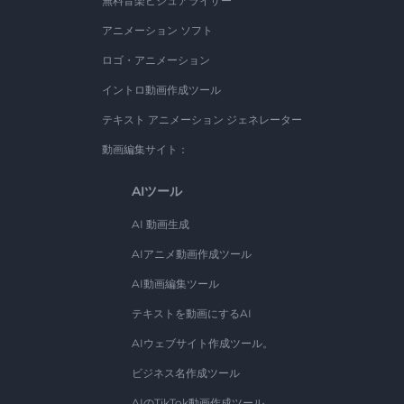
無料音楽ビジュアライザー
アニメーション ソフト
ロゴ・アニメーション
イントロ動画作成ツール
テキスト アニメーション ジェネレーター
動画編集サイト：
AIツール
AI 動画生成
AIアニメ動画作成ツール
AI動画編集ツール
テキストを動画にするAI
AIウェブサイト作成ツール。
ビジネス名作成ツール
AIのTikTok動画作成ツール