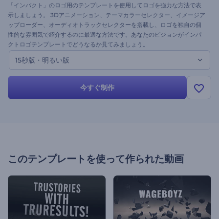
「インパクト」のロゴ用のテンプレートを使用してロゴを強力な方法で表
示しましょう。 3Dアニメーション、テーマカラーセレクター、イメージア
ップローダー、オーディオトラックセレクターを搭載し、ロゴを独自の個
性的な雰囲気で紹介するのに最適な方法です。あなたのビジョンがインパ
クトロゴテンプレートでどうなるか見てみましょう。
15秒版・明るい版
今すぐ制作
このテンプレートを使って作られた動画