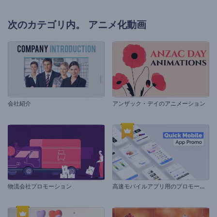
次のカテゴリ内。
アニメ化動画
会社紹介
アンザック・デイのアニメーション
高
速モバイルアプリ用のプロモーションビデオ
物流会社プロモーション