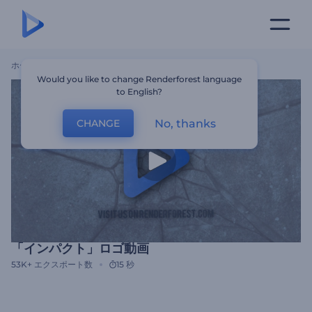
ホーム
テンプレート
「インパクト」ロゴ動画
Would you like to change Renderforest language
to English?
No, thanks
CHANGE
「インパクト」ロゴ動画
53K+
エクスポート数
15 秒