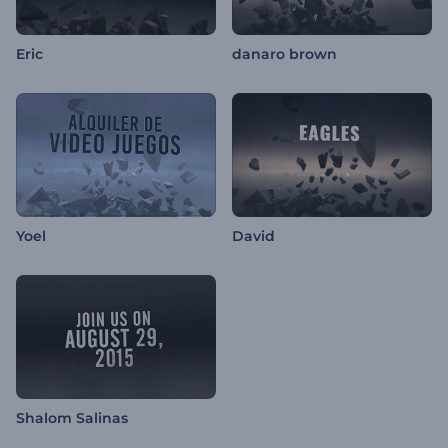
Eric
danaro brown
Yoel
David
Shalom Salinas