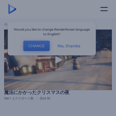
ホーム
テンプレート
魔法にかかったクリスマスの夜
Would you like to change Renderforest language
to English?
No, thanks
CHANGE
魔法にかかったクリスマスの夜
16K+
エクスポート数
45 秒