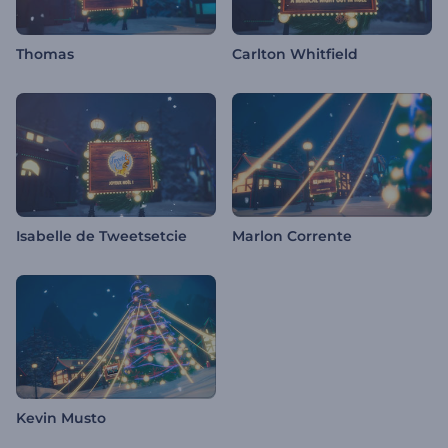
Thomas
Carlton Whitfield
Isabelle de Tweetsetcie
Marlon Corrente
Kevin Musto