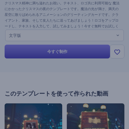
クリスマス精神に満ち溢れたお祝い。テキスト、ロゴ共に利用可能な 魔法
にかかったクリスマスの夜のテンプレートです。魔法の光が弾け、満天の
星空に散りばめられるアニメーションのグリーティングカードです。クラ
イアント、家族、そして友人たちに送ってあげましょう！ロゴをアップロ
ードし、テキストを入力して、試してみましょう！今すぐ無料でお試しく
ださい。
文字版
今すぐ制作
このテンプレートを使って作られた動画