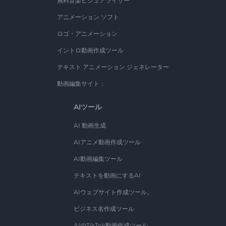
無料音楽ビジュアライザー
アニメーション ソフト
ロゴ・アニメーション
イントロ動画作成ツール
テキスト アニメーション ジェネレーター
動画編集サイト：
AIツール
AI 動画生成
AIアニメ動画作成ツール
AI動画編集ツール
テキストを動画にするAI
AIウェブサイト作成ツール。
ビジネス名作成ツール
AIのTikTok動画作成ツール