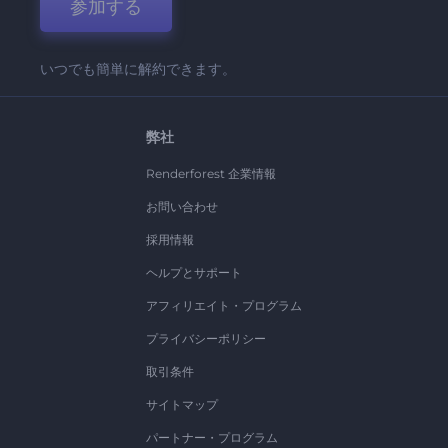
参加する
いつでも簡単に解約できます。
弊社
Renderforest 企業情報
お問い合わせ
採用情報
ヘルプとサポート
アフィリエイト・プログラム
プライバシーポリシー
取引条件
サイトマップ
パートナー・プログラム