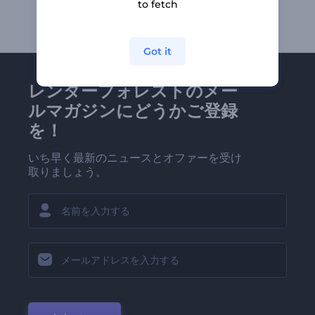
to fetch
Got it
レンダーフォレストのメー
ルマガジンにどうかご登録
を！
いち早く最新のニュースとオファーを受け
取りましょう。