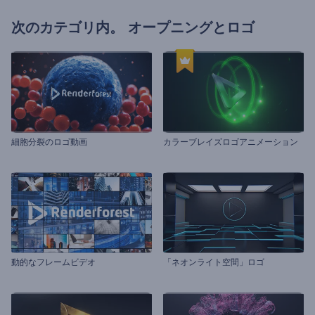
次のカテゴリ内。
オープニングとロゴ
細胞分裂のロゴ動画
カラーブレイズロゴアニメーション
動的なフレームビデオ
「ネオンライト空間」ロゴ