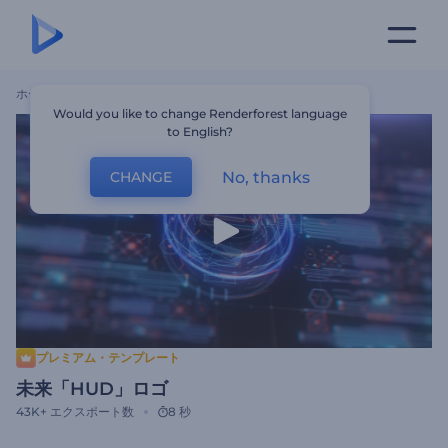
ホーム
テンプレート
未来「HUD」ロゴ
Would you like to change Renderforest language
to English?
No, thanks
CHANGE
プレミアム・テンプレート
未来「HUD」ロゴ
43K+
エクスポート数
8 秒