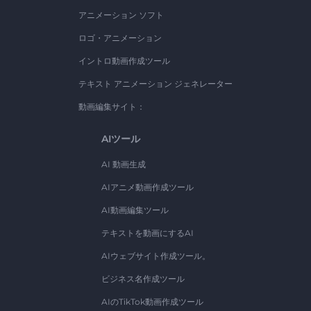
アニメーション ソフト
ロゴ・アニメーション
イントロ動画作成ツール
テキスト アニメーション ジェネレーター
動画編集サイト：
AIツール
AI 動画生成
AIアニメ動画作成ツール
AI動画編集ツール
テキストを動画にするAI
AIウェブサイト作成ツール。
ビジネス名作成ツール
AIのTikTok動画作成ツール