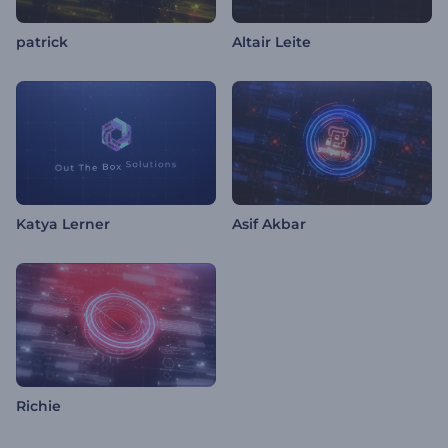
patrick
Altair Leite
Katya Lerner
Asif Akbar
Richie