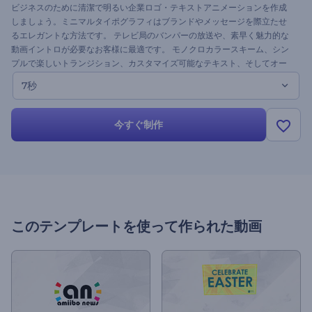
ビジネスのために清潔で明るい企業ロゴ・テキストアニメーションを作成
しましょう。ミニマルタイポグラフィはブランドやメッセージを際立たせ
るエレガントな方法です。 テレビ局のバンパーの放送や、素早く魅力的な
動画イントロが必要なお客様に最適です。 モノクロカラースキーム、シン
プルで楽しいトランジション、カスタマイズ可能なテキスト、そしてオー
ダーメードな音楽を特徴とするこのテンプレートは、プレゼントするのと
7秒
同じく作るのも楽しいです。今すぐ試してみてください。
今すぐ制作
このテンプレートを使って作られた動画