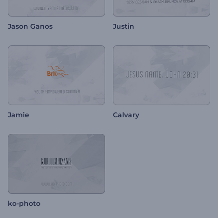
Jason Ganos
Justin
Jamie
Calvary
ko-photo