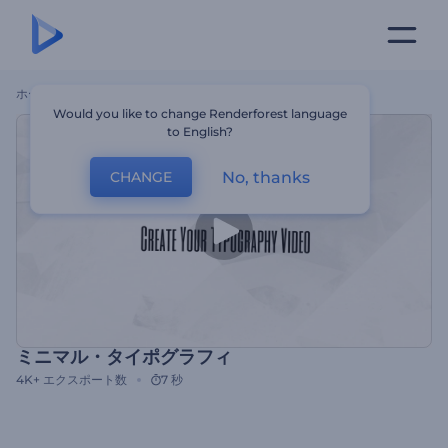
ホーム
テンプレート
ミニマル・タイポグラフィ
Would you like to change Renderforest language
to English?
No, thanks
CHANGE
ミニマル・タイポグラフィ
4K+
エクスポート数
7 秒