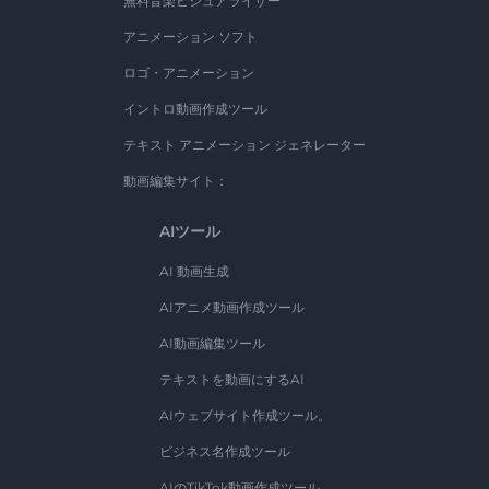
無料音楽ビジュアライザー
アニメーション ソフト
ロゴ・アニメーション
イントロ動画作成ツール
テキスト アニメーション ジェネレーター
動画編集サイト：
AIツール
AI 動画生成
AIアニメ動画作成ツール
AI動画編集ツール
テキストを動画にするAI
AIウェブサイト作成ツール。
ビジネス名作成ツール
AIのTikTok動画作成ツール