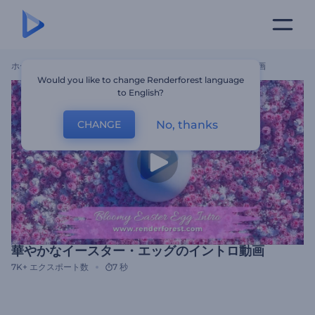
ホーム
テンプレート
華やかなイースター・エッグのイントロ動画
Would you like to change Renderforest language
to English?
No, thanks
CHANGE
華やかなイースター・エッグのイントロ動画
7K+
エクスポート数
7 秒