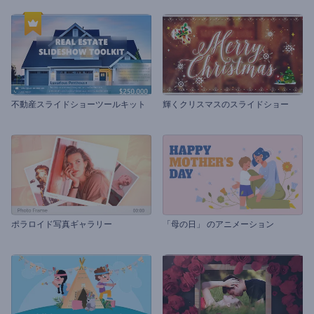
不動産スライドショーツールキット
輝くクリスマスのスライドショー
ポラロイド写真ギャラリー
「母の日」 のアニメーション