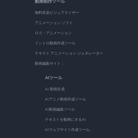
動画制作ツール
無料音楽ビジュアライザー
アニメーション ソフト
ロゴ・アニメーション
イントロ動画作成ツール
テキスト アニメーション ジェネレーター
動画編集サイト：
AIツール
AI 動画生成
AIアニメ動画作成ツール
AI動画編集ツール
テキストを動画にするAI
AIウェブサイト作成ツール。