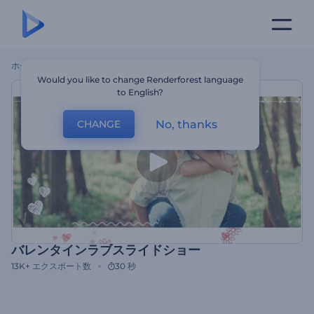
ホーム
テンプレート
バレンタインラブスライドショー
Would you like to change Renderforest language
to English?
No, thanks
CHANGE
バレンタインラブスライドショー
13K+
エクスポート数
30 秒