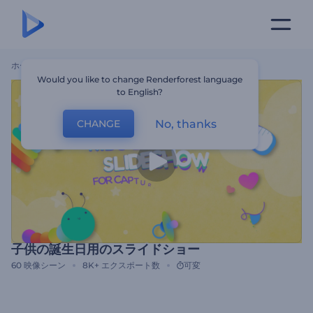
ホーム
テンプレート
子供の誕生日用のスライドショー
Would you like to change Renderforest language
to English?
No, thanks
CHANGE
子供の誕生日用のスライドショー
60
映像シーン
8K+
エクスポート数
可変