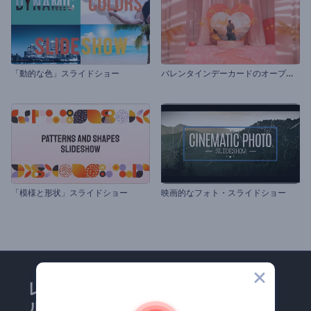
バ
レンタインデーカードのオープニング動画
「動的な色」スライドショー
「模様と形状」スライドショー
映画的なフォト・スライドショー
レンダーフォレストのメー
ルマガジンにどうかご登録