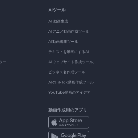
AIツール
AI 動画生成
AIアニメ動画作成ツール
AI動画編集ツール
テキストを動画にするAI
ター
AIウェブサイト作成ツール。
ビジネス名作成ツール
AIのTikTok動画作成ツール
YouTube動画のアイデア
動画作成用のアプリ