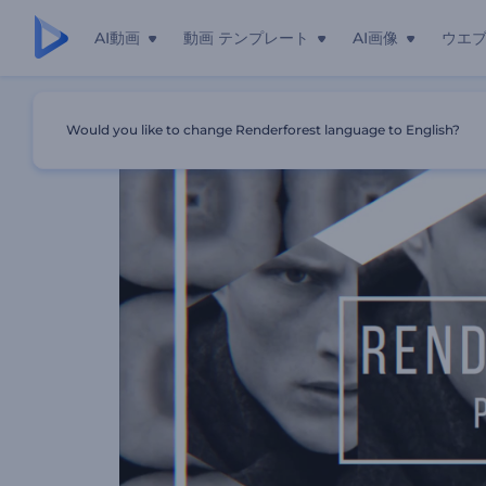
AI動画
動画 テンプレート
AI画像
ウエ
ホーム
テンプレート
おしゃれな万華鏡
Would you like to change Renderforest language to English?