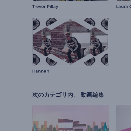
Trevor Pillay
Laura
Hannah
次のカテゴリ内。
動画編集