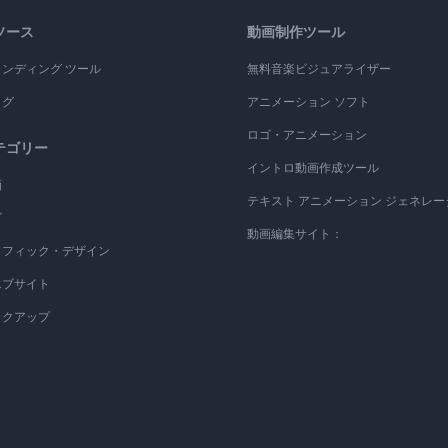
ソース
動画制作ツール
ランディング ツール
無料音楽ビジュアライザー
ログ
アニメーション ソフト
ロゴ・アニメーション
テゴリー
イントロ動画作成ツール
画
テキスト アニメーション ジェネレー
ゴ
動画編集サイト：
ラフィック・デザイン
エブサイト
ックアップ