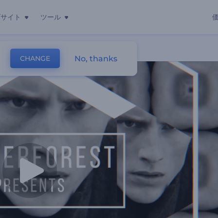
ブサイト
ツール
No, thanks
CHANGE