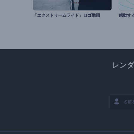
「エクストリームライド」ロゴ動画
感動す
レン