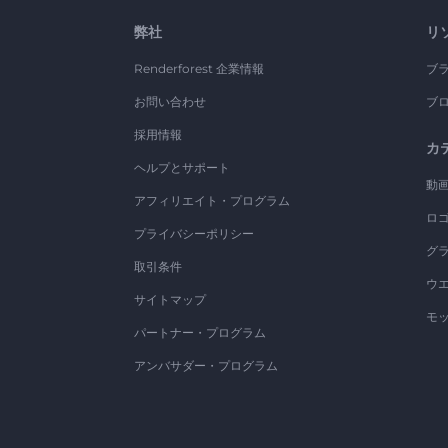
弊社
リ
Renderforest 企業情報
ブ
お問い合わせ
ブ
採用情報
カ
ヘルプとサポート
動
アフィリエイト・プログラム
ロ
プライバシーポリシー
グ
取引条件
ウ
サイトマップ
モ
パートナー・プログラム
アンバサダー・プログラム