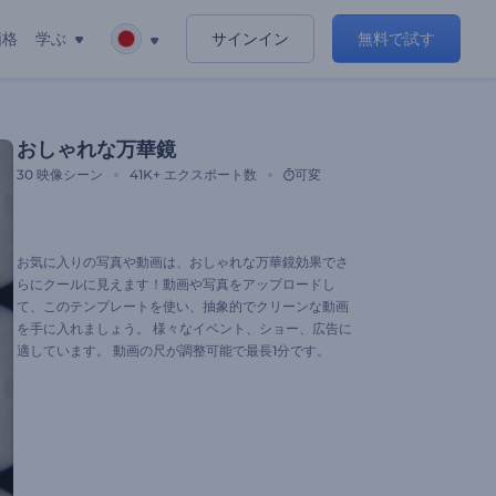
価格
学ぶ
サインイン
無料で試す
おしゃれな万華鏡
30
映像シーン
41K+
エクスポート数
可変
お気に入りの写真や動画は、おしゃれな万華鏡効果でさ
らにクールに見えます！動画や写真をアップロードし
て、このテンプレートを使い、抽象的でクリーンな動画
を手に入れましょう。 様々なイベント、ショー、広告に
適しています。 動画の尺が調整可能で最長1分です。