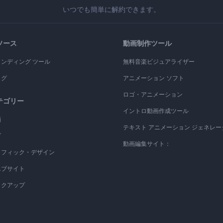
いつでも簡単に解約できます。
ソース
動画制作ツール
ランディング ツール
無料音楽ビジュアライザー
ログ
アニメーション ソフト
ロゴ・アニメーション
テゴリー
イントロ動画作成ツール
画
テキスト アニメーション ジェネレー
ゴ
動画編集サイト：
ラフィック・デザイン
エブサイト
ックアップ