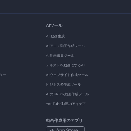
AIツール
AI 動画生成
AIアニメ動画作成ツール
AI動画編集ツール
テキストを動画にするAI
ター
AIウェブサイト作成ツール。
ビジネス名作成ツール
AIのTikTok動画作成ツール
YouTube動画のアイデア
動画作成用のアプリ