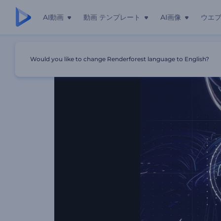
AI動画
動画 テンプレート
AI画像
ウエ
ホーム
テンプレート
抽象的なネオンラインのビジュアライザ
Would you like to change Renderforest language to English?