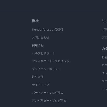
弊社
リ
Renderforest 企業情報
ブ
お問い合わせ
ブ
採用情報
カ
ヘルプとサポート
動
アフィリエイト・プログラム
ロ
プライバシーポリシー
グ
取引条件
ウ
サイトマップ
モ
パートナー・プログラム
アンバサダー・プログラム