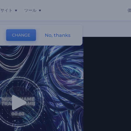
ブサイト
ツール
ー
No, thanks
CHANGE