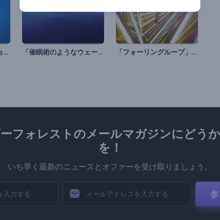
スムーズ・グラデーションのイコライザー
「催眠術のようなウェーブ」ビジュアライザー
「フォーリングループ」オーディオビジュアライザー
ダーフォレストのメールマガジンにどうか
を！
いち早く最新のニュースとオファーを受け取りましょう。
参