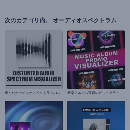
次のカテゴリ内。
オーディオスペクトラム
歪
んだオーディオスペクトラムのビジュアライザー
音
楽アルバム宣伝のビジュアライザー