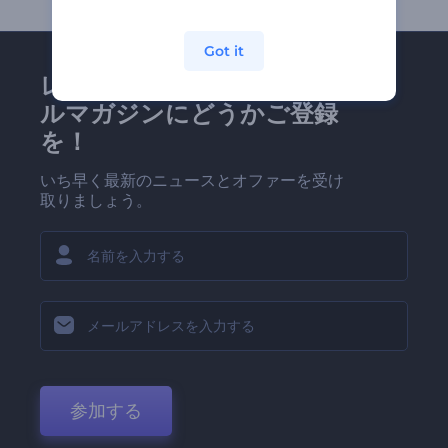
Got it
レンダーフォレストのメー
ルマガジンにどうかご登録
を！
いち早く最新のニュースとオファーを受け
取りましょう。
参加する