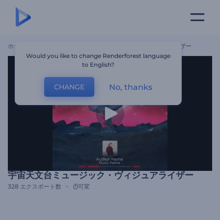
ホーム
テンプレート
宇宙天文台ミュージック・ヴィジュアライザー
Would you like to change Renderforest language
to English?
No, thanks
CHANGE
宇宙天文台ミュージック・ヴィジュアライザー
328
エクスポート数
可変