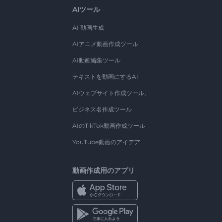
AIツール
AI 動画生成
AIアニメ動画作成ツール
AI動画編集ツール
テキストを動画にするAI
AIウェブサイト作成ツール。
ビジネス名作成ツール
AIのTikTok動画作成ツール
YouTube動画のアイデア
動画作成用のアプリ