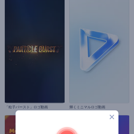
「粒子バースト」ロゴ動画
輝くミニマルロゴ動画