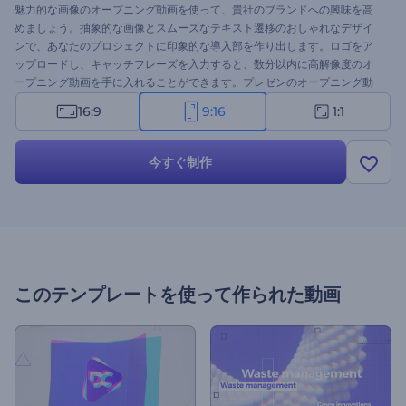
魅力的な画像のオープニング動画を使って、貴社のブランドへの興味を高
めましょう。抽象的な画像とスムーズなテキスト遷移のおしゃれなデザイ
ンで、あなたのプロジェクトに印象的な導入部を作り出します。ロゴをア
ップロードし、キャッチフレーズを入力すると、数分以内に高解像度のオ
ープニング動画を手に入れることができます。プレゼンのオープニング動
画、建築やデザイン会社の紹介動画、製品やブランドのプロモーションな
16:9
9:16
1:1
ど、さまざまな用途にお使いください。今すぐお試しください
今すぐ制作
このテンプレートを使って作られた動画