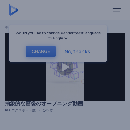
ホーム
テンプレート
抽象的な画像のオープニング動画
Would you like to change Renderforest language
to English?
No, thanks
CHANGE
抽象的な画像のオープニング動画
1K+
エクスポート数
15 秒