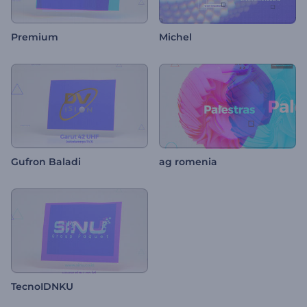
Premium
Michel
Gufron Baladi
ag romenia
TecnoIDNKU