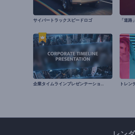
サイバートラックスピードロゴ
「道路
企業タイムラインプレゼンテーション
レン