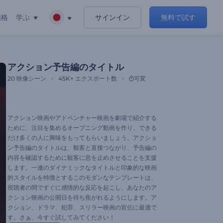
価格
学ぶ
サインイン
無料で試す
アクション予告編のタイトル
20
映像シーン
45K+
エクスポート数
可変
アクション映画やアドベンチャー映画を劇場で紹介する
ために、注目を集めるオープニング動画を作り、できる
だけ多くの人に興味をもってもらいましょう。アクショ
ン予告編のタイトルは、観客と直接つながり、予告編の
内容を確認するために観客に息を止めさせることを支援
します。一連のダイナミックなタイトルと印象的な映画
的スタイルを特徴とするこのモダンなテンプレートは、
視聴者の間ですぐに感情的な反応を起こし、あなたのア
クション映画の公開日を待ち焦がれるようにします。ア
クション、ドラマ、犯罪、スリラー映画の宣伝に最適で
す。さぁ、今すぐ試してみてください！