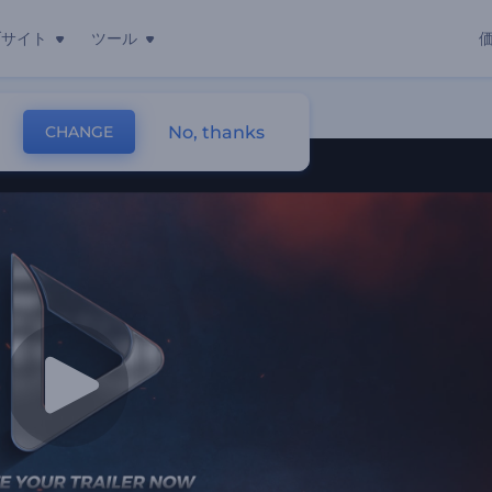
ブサイト
ツール
No, thanks
CHANGE