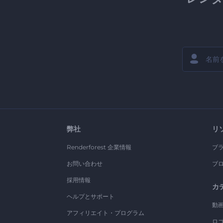
弊社
リ
Renderforest 企業情報
ブ
お問い合わせ
ブ
採用情報
カ
ヘルプとサポート
動
アフィリエイト・プログラム
ロ