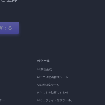
加する
AIツール
AI 動画生成
AIアニメ動画作成ツール
AI動画編集ツール
テキストを動画にするAI
ター
AIウェブサイト作成ツール。