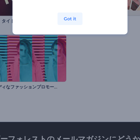
Got it
」タイトル
ポラロイド写真ギャラリー
トレンディなファッションプロモーションビデオ
ダーフォレストのメールマガジンにどうか