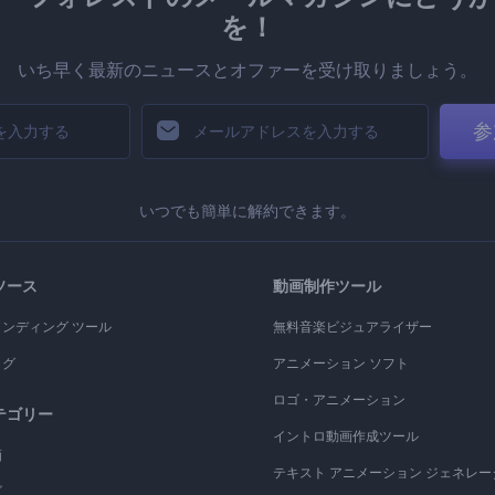
を！
いち早く最新のニュースとオファーを受け取りましょう。
参
いつでも簡単に解約できます。
ソース
動画制作ツール
ランディング ツール
無料音楽ビジュアライザー
ログ
アニメーション ソフト
ロゴ・アニメーション
テゴリー
イントロ動画作成ツール
画
テキスト アニメーション ジェネレー
ゴ