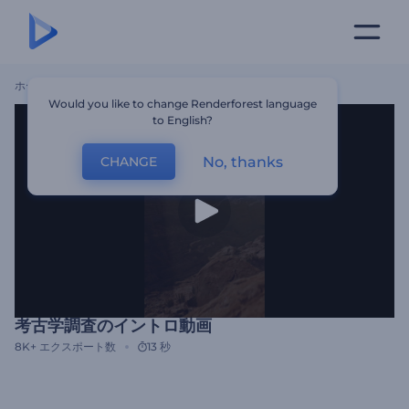
ホーム
テンプレート
考古学調査のイントロ動画
Would you like to change Renderforest language
to English?
No, thanks
CHANGE
考古学調査のイントロ動画
8K+
エクスポート数
13 秒