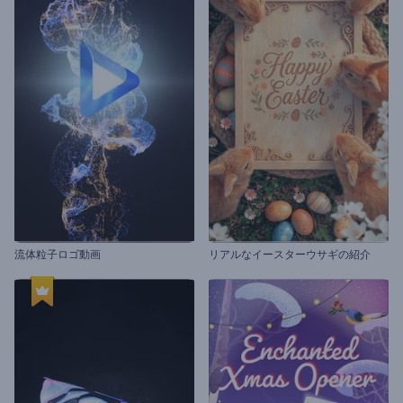
流体粒子ロゴ動画
リアルなイースターウサギの紹介