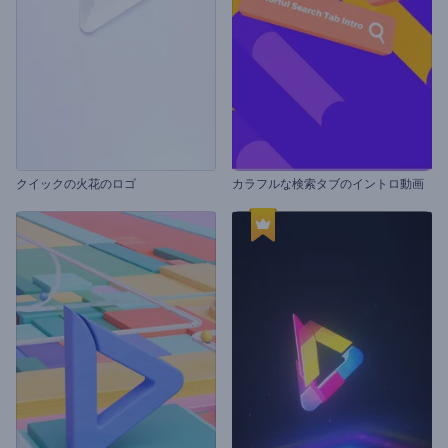
クイックの火花のロゴ
カラフルな検索タブのイントロ動画