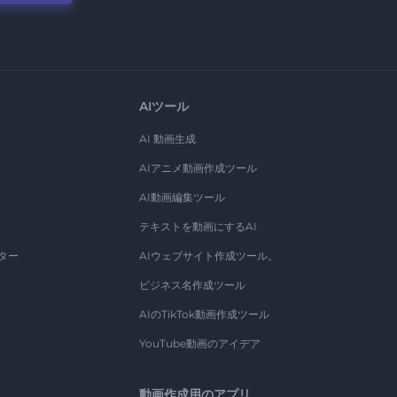
AIツール
AI 動画生成
AIアニメ動画作成ツール
AI動画編集ツール
テキストを動画にするAI
ター
AIウェブサイト作成ツール。
ビジネス名作成ツール
AIのTikTok動画作成ツール
YouTube動画のアイデア
動画作成用のアプリ