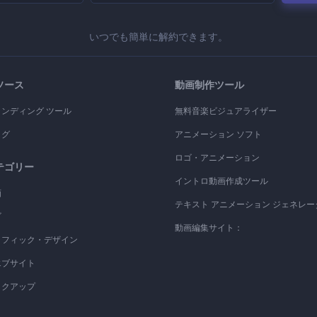
いつでも簡単に解約できます。
ソース
動画制作ツール
ランディング ツール
無料音楽ビジュアライザー
ログ
アニメーション ソフト
ロゴ・アニメーション
テゴリー
イントロ動画作成ツール
画
テキスト アニメーション ジェネレー
ゴ
動画編集サイト：
ラフィック・デザイン
エブサイト
ックアップ