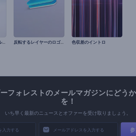
ステキなラインスタイルのロゴ動画
反転するレイヤーのロゴ動画
色収差のイントロ
ダーフォレストのメールマガジンにどうか
を！
いち早く最新のニュースとオファーを受け取りましょう。
参