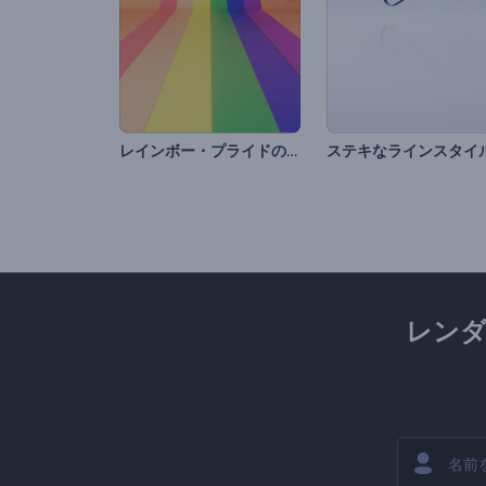
レインボー・プライドのイントロ動画
レン