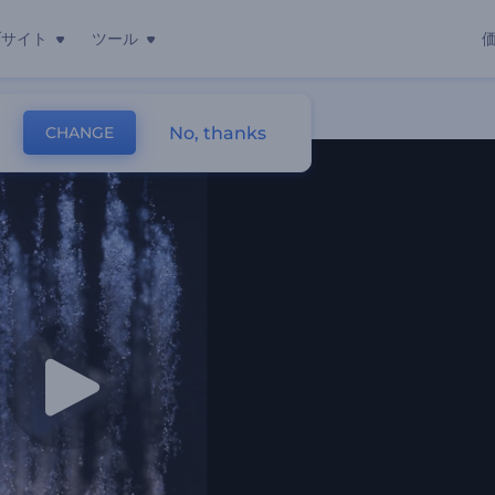
ブサイト
ツール
No, thanks
CHANGE