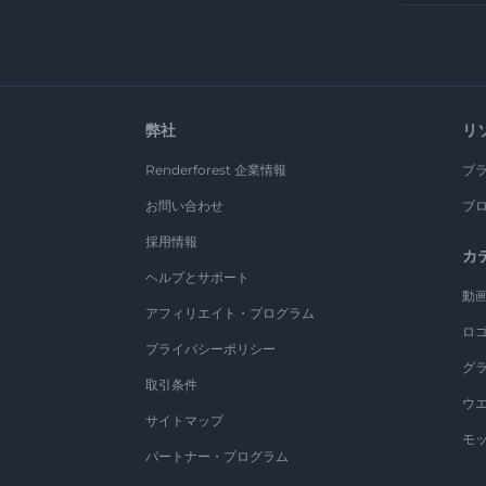
弊社
リ
Renderforest 企業情報
ブ
お問い合わせ
ブ
採用情報
カ
ヘルプとサポート
動
アフィリエイト・プログラム
ロ
プライバシーポリシー
グ
取引条件
ウ
サイトマップ
モ
パートナー・プログラム