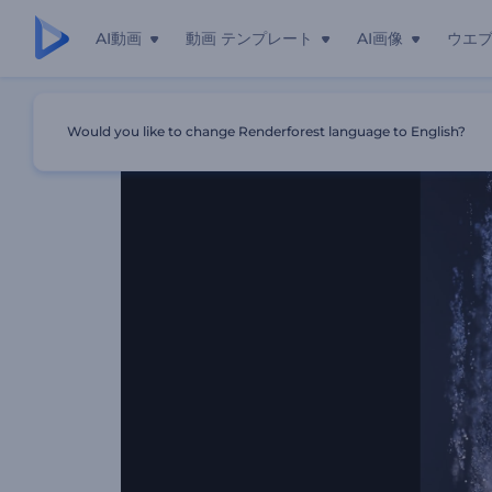
AI動画
動画 テンプレート
AI画像
ウエ
ホーム
テンプレート
金属球ブラストのイントロ動画
Would you like to change Renderforest language to English?