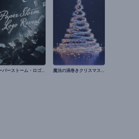
ペーパーストーム・ロゴ演出
魔法の渦巻きクリスマス・ツリー