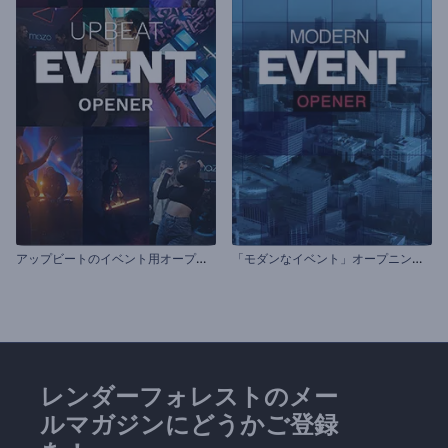
ア
ップビートのイベント用オープニング動画
「
モダンなイベント」オープニング動画
レンダーフォレストのメー
ルマガジンにどうかご登録