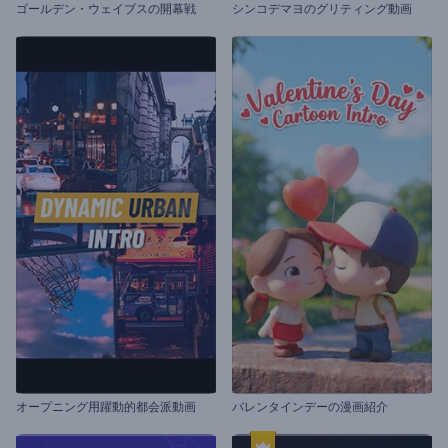
ゴールデン・ウェイブスの開幕戦
シンコデマヨのグリティング動画
オープニング用躍動的都会派動画
バレンタインデーの漫画紹介