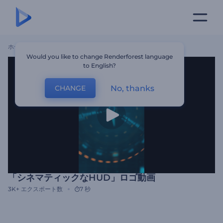
ホーム
テンプレート
「シネマティックなHUD」ロゴ動画
Would you like to change Renderforest language
to English?
No, thanks
CHANGE
「シネマティックなHUD」ロゴ動画
3K+
エクスポート数
7 秒