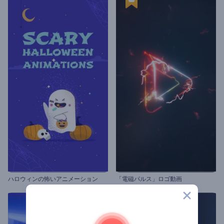
ハロウィンの怖いアニメーション
「電磁パルス」ロゴ動画