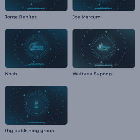
Jorge Benítez
Joe Marcum
Noah
Wattana Supong
tbg publishing group