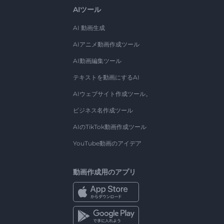
AIツール
AI 動画生成
AIアニメ動画作成ツール
AI動画編集ツール
テキストを動画にするAI
AIウェブサイト作成ツール。
ビジネス名作成ツール
AIのTikTok動画作成ツール
YouTube動画のアイデア
動画作成用のアプリ