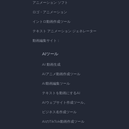
アニメーション ソフト
ロゴ・アニメーション
イントロ動画作成ツール
テキスト アニメーション ジェネレーター
動画編集サイト：
AIツール
AI 動画生成
AIアニメ動画作成ツール
AI動画編集ツール
テキストを動画にするAI
AIウェブサイト作成ツール。
ビジネス名作成ツール
AIのTikTok動画作成ツール