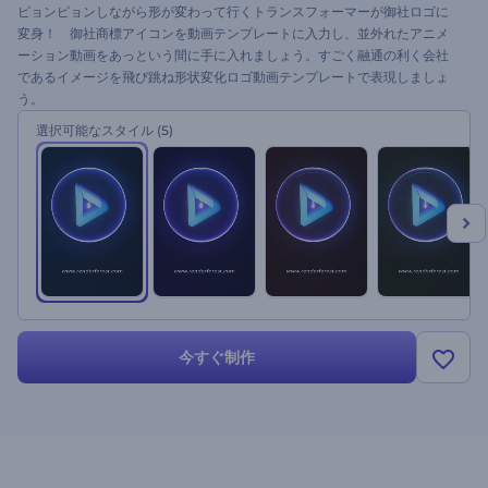
ピョンピョンしながら形が変わって行くトランスフォーマーが御社ロゴに
変身！ 御社商標アイコンを動画テンプレートに入力し、並外れたアニメ
ーション動画をあっという間に手に入れましょう。すごく融通の利く会社
であるイメージを飛び跳ね形状変化ロゴ動画テンプレートで表現しましょ
う。
選択可能なスタイル
(5)
今すぐ制作