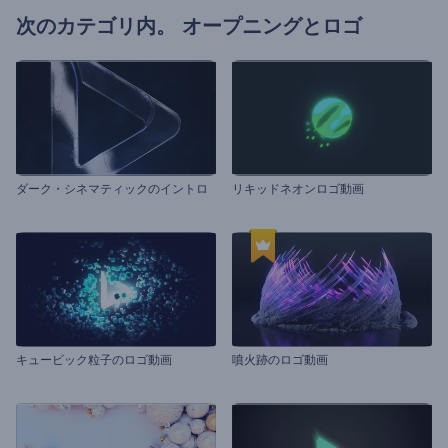
次のカテゴリ内。
オープニングとロゴ
ダーク・シネマティックのイントロ
リキッドネオンロゴ動画
キュービック粒子のロゴ動画
噴火跡のロゴ動画