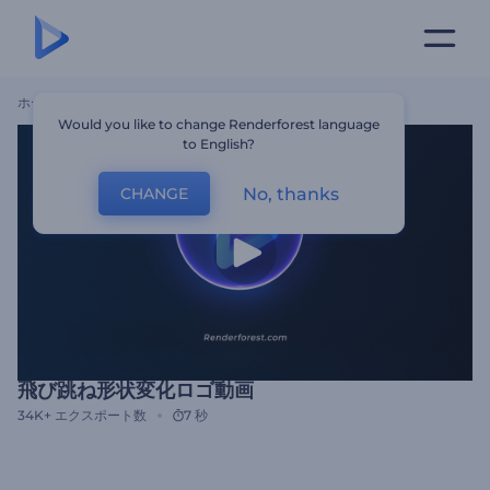
ホーム
テンプレート
飛び跳ね形状変化ロゴ動画
Would you like to change Renderforest language
to English?
No, thanks
CHANGE
飛び跳ね形状変化ロゴ動画
34K+
エクスポート数
7 秒