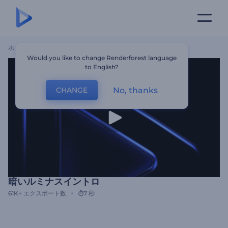
ホーム
テンプレート
暗いルミナスイントロ
Would you like to change Renderforest language
to English?
No, thanks
CHANGE
暗いルミナスイントロ
61K+
エクスポート数
7 秒