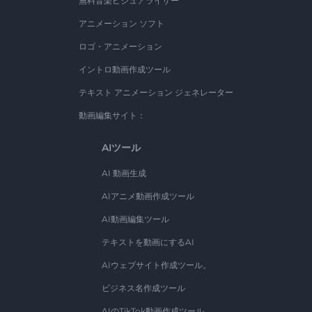
無料音楽ビジュアライザー
アニメーション ソフト
ロゴ・アニメーション
イントロ動画作成ツール
テキスト アニメーション ジェネレーター
動画編集サイト：
AIツール
AI 動画生成
AIアニメ動画作成ツール
AI動画編集ツール
テキストを動画にするAI
AIウェブサイト作成ツール。
ビジネス名作成ツール
AIのTikTok動画作成ツール