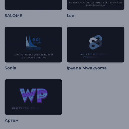
SALOME
Lee
Sonia
Ipyana Mwakyoma
Артём