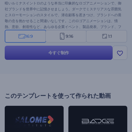
暗いルミナスイントロのような本当に印象的なロゴアニメーションで、御
社ブランドを世界中に記憶させましょう。ダークでミステリアスな雰囲気
とスローモーションのスタイルで、潜在顧客を惹きつけ、ブランドへの畏
敬の念を抱かせること間違いなしです。このロゴアニメーションは、情
熱、意欲、創造性など、あらゆる企業イベント、製品発表、ブランド、フ
ァッションアイテムに必要なものを伝えています。ロゴをアップロード
16:9
9:16
1:1
し、キャッチフレーズを入力すると、わずか数分でプロ並みのロゴアニメ
ーションが完成します。今すぐ試してみてください！
今すぐ制作
このテンプレートを使って作られた動画