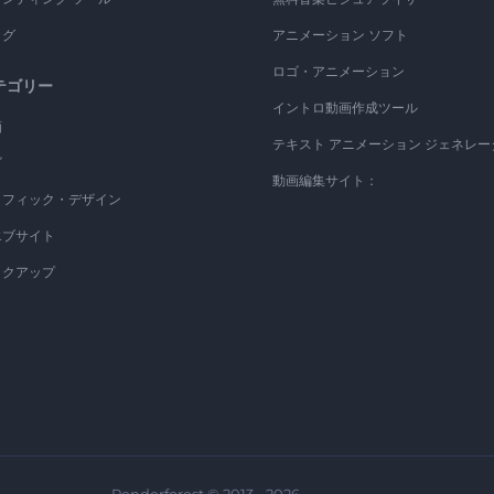
ログ
アニメーション ソフト
ロゴ・アニメーション
テゴリー
イントロ動画作成ツール
画
テキスト アニメーション ジェネレー
ゴ
動画編集サイト：
ラフィック・デザイン
エブサイト
ックアップ
Renderforest © 2013 - 2026