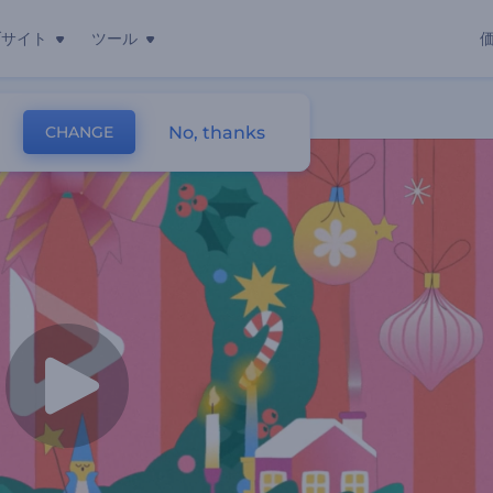
ブサイト
ツール
No, thanks
CHANGE