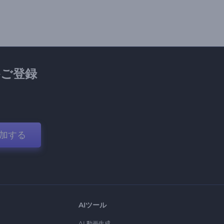
ご登録
加する
AIツール
AI 動画生成