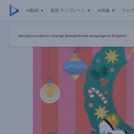
AI動画
動画 テンプレート
AI画像
ウエ
ホーム
テンプレート
クリスマス・チアのアニメーション
Would you like to change Renderforest language to English?