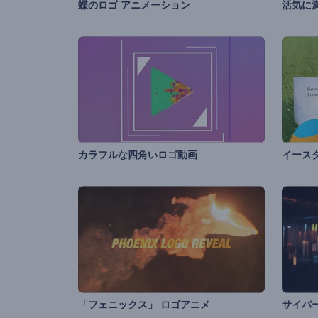
蝶のロゴ アニメーション
カラフルな四角いロゴ動画
イース
「フェニックス」 ロゴアニメ
サイバ