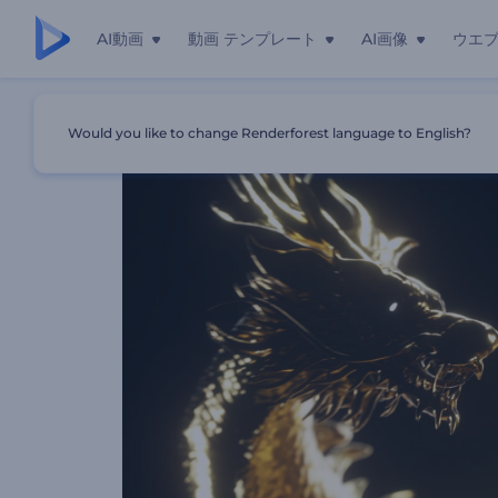
AI動画
動画 テンプレート
AI画像
ウエ
ホーム
テンプレート
「チャイニーズ・ドラゴン」イントロ動
Would you like to change Renderforest language to English?