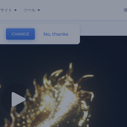
ブサイト
ツール
画
No, thanks
CHANGE