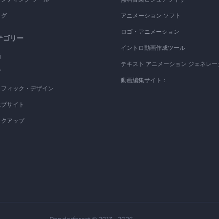
ログ
アニメーション ソフト
ロゴ・アニメーション
テゴリー
イントロ動画作成ツール
画
テキスト アニメーション ジェネレー
ゴ
動画編集サイト：
ラフィック・デザイン
エブサイト
ックアップ
Renderforest © 2013 - 2026