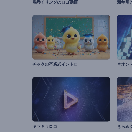
渦巻くリングのロゴ動画
新年明
チックの卒業式イントロ
ネオン
キラキラロゴ
きらめ