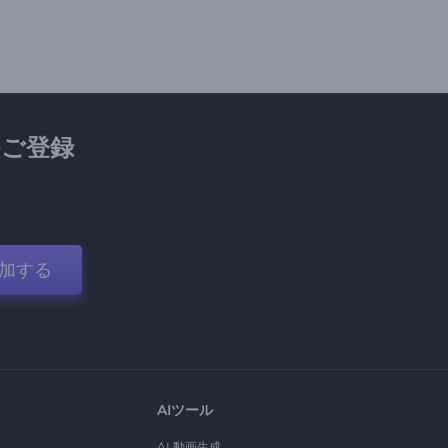
ご登録
加する
AIツール
AI 動画生成