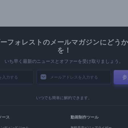
ダーフォレストのメールマガジンにどうか
を！
いち早く最新のニュースとオファーを受け取りましょう。
参
いつでも簡単に解約できます。
ソース
動画制作ツール
ランディング ツール
無料音楽ビジュアライザー