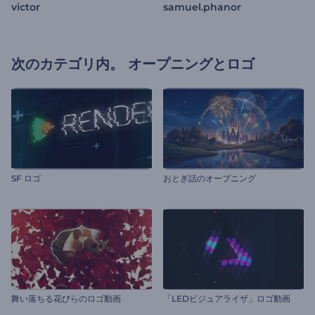
victor
samuel.phanor
次のカテゴリ内。
オープニングとロゴ
SF ロゴ
おとぎ話のオープニング
舞い落ちる花びらのロゴ動画
「LEDビジュアライザ」ロゴ動画