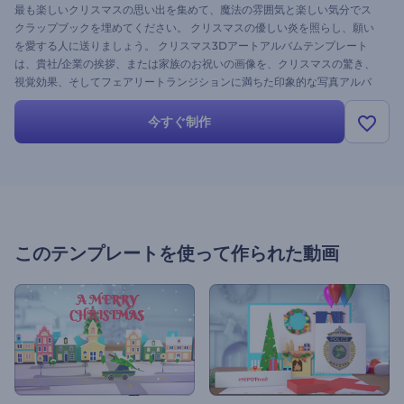
最も楽しいクリスマスの思い出を集めて、魔法の雰囲気と楽しい気分でス
クラップブックを埋めてください。 クリスマスの優しい炎を照らし、願い
を愛する人に送りましょう。 クリスマス3Dアートアルバムテンプレート
は、貴社/企業の挨拶、または家族のお祝いの画像を、クリスマスの驚き、
視覚効果、そしてフェアリートランジションに満ちた印象的な写真アルバ
ムにまとめます。 今すぐ完璧なビデオギフトを送受信しましょう。来年の
ページをめくりましょう！
今すぐ制作
このテンプレートを使って作られた動画