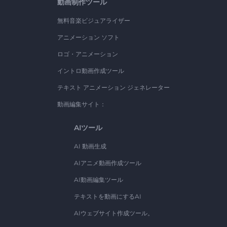
動画制作ツール
無料音楽ビジュアライザー
アニメーション ソフト
ロゴ・アニメーション
イントロ動画作成ツール
テキスト アニメーション ジェネレーター
動画編集サイト：
AIツール
AI 動画生成
AIアニメ動画作成ツール
AI動画編集ツール
テキストを動画にするAI
AIウェブサイト作成ツール。