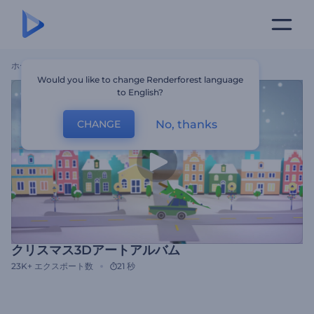
ホーム
テンプレート
クリスマス3Dアートアルバム
Would you like to change Renderforest language
to English?
No, thanks
CHANGE
クリスマス3Dアートアルバム
23K+
エクスポート数
21 秒