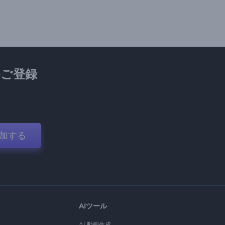
ご登録
加する
AIツール
AI 動画生成