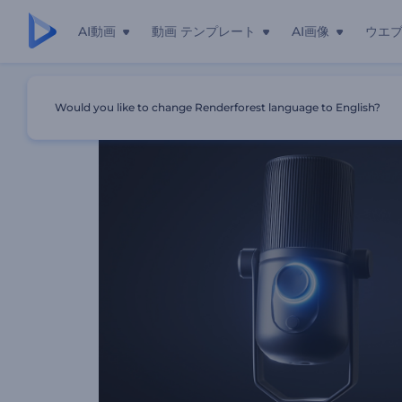
AI動画
動画 テンプレート
AI画像
ウエ
ホーム
テンプレート
ポッドキャスト・リリースのイントロ動
Would you like to change Renderforest language to English?