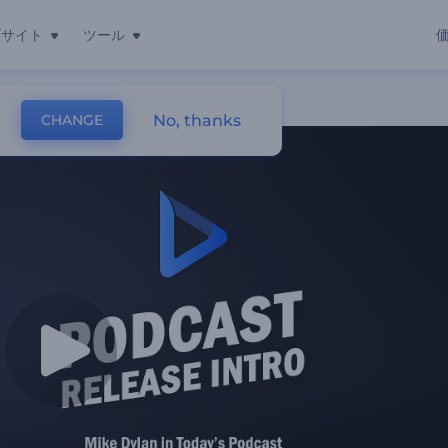
ブサイト
ツール
画
No, thanks
CHANGE