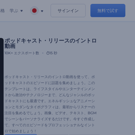
価格
学ぶ
サインイン
無料で試す
ポッドキャスト・リリースのイントロ
動画
10K+
エクスポート数
15 秒
ポッドキャスト・リリースのイントロ動画を使って、ポ
ッドキャストのエピソードに話題を集めましょう。この
テンプレートは、ライフスタイルやエンターテインメン
トから政治やテクノロジーまで、どんなジャンルのポッ
ドキャストにも最適です。エネルギッシュなアニメーシ
ョンとモダンなタイポグラフィは、最初からリスナーの
注目を集めるでしょう。画像、ビデオ、テキスト、BGM
でシーンをパーソナライズするだけです。今すぐ作成し
て、すべてのエピソードをプロフェッショナルなイント
ロで始めましょう！