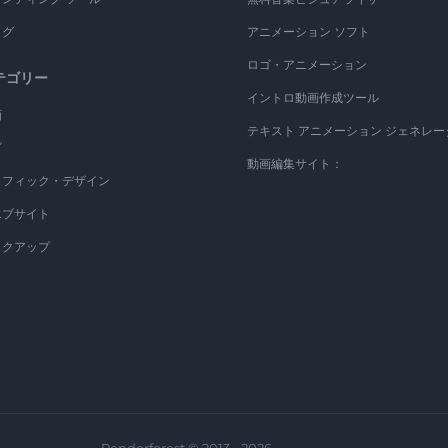
ログ
アニメーション ソフト
ロゴ・アニメーション
テゴリー
イントロ動画作成ツール
画
テキスト アニメーション ジェネレー
ゴ
動画編集サイト：
ラフィック・デザイン
エブサイト
ックアップ
Renderforest © 2013 - 2026