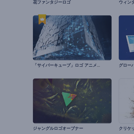
花ファンタジーロゴ
ウィン
「サイバーキューブ」ロゴ アニメーション
グロー
ジャングルロゴオープナー
クリケ