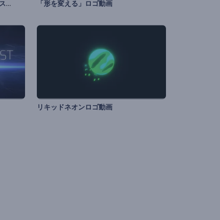
シネマティック・スモーク・バーストのロゴ
「形を変える」ロゴ動画
リキッドネオンロゴ動画