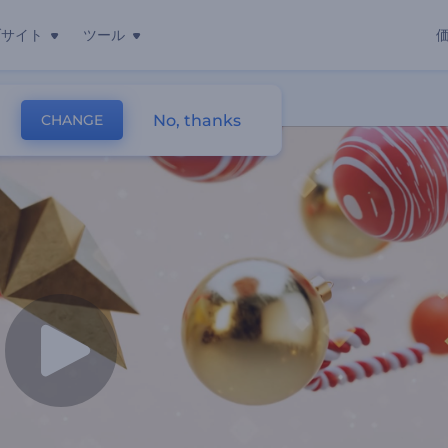
ブサイト
ツール
No, thanks
CHANGE