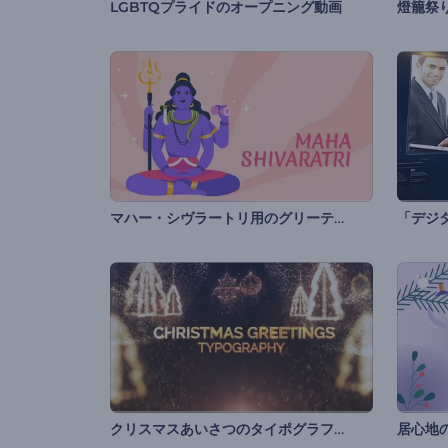
LGBTQプライドのオープニング動画
燈籠祭
マハー・シヴラートリ用のグリーティング動画
「デジ
クリスマスあいさつのタイポグラフィ
居心地