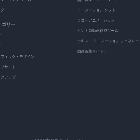
ログ
アニメーション ソフト
ロゴ・アニメーション
テゴリー
イントロ動画作成ツール
画
テキスト アニメーション ジェネレー
ゴ
動画編集サイト：
ラフィック・デザイン
エブサイト
ックアップ
Renderforest © 2013 - 2026