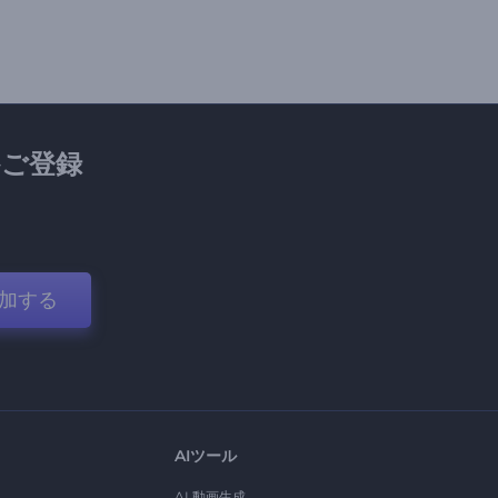
ご登録
加する
AIツール
AI 動画生成