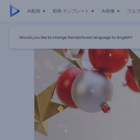
AI動画
動画 テンプレート
AI画像
ウエ
ホーム
テンプレート
クリスマス飾りのオープニング動画
Would you like to change Renderforest language to English?