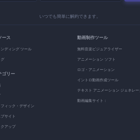
いつでも簡単に解約できます。
ソース
動画制作ツール
ランディング ツール
無料音楽ビジュアライザー
ログ
アニメーション ソフト
ロゴ・アニメーション
テゴリー
イントロ動画作成ツール
画
テキスト アニメーション ジェネレー
ゴ
動画編集サイト：
ラフィック・デザイン
エブサイト
ックアップ