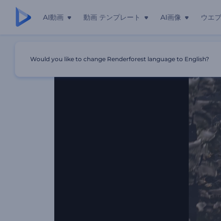
AI動画
動画 テンプレート
AI画像
ウエ
ホーム
テンプレート
「クリスマスの夜の奇跡」オープニング
Would you like to change Renderforest language to English?