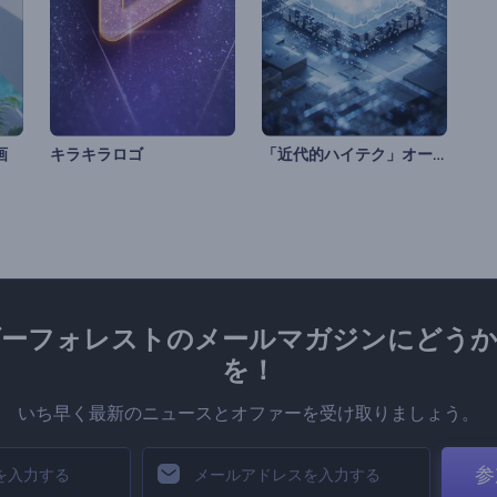
「近代的ハイテク」オープニング動画
画
キラキラロゴ
ダーフォレストのメールマガジンにどうか
を！
いち早く最新のニュースとオファーを受け取りましょう。
参