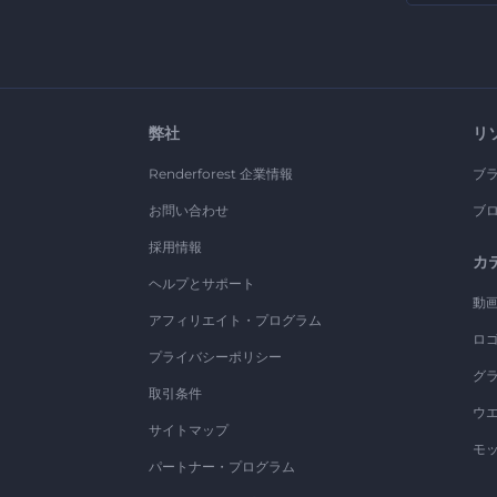
弊社
リ
Renderforest 企業情報
ブ
お問い合わせ
ブ
採用情報
カ
ヘルプとサポート
動
アフィリエイト・プログラム
ロ
プライバシーポリシー
グ
取引条件
ウ
サイトマップ
モ
パートナー・プログラム