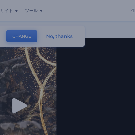
ブサイト
ツール
動画
No, thanks
CHANGE