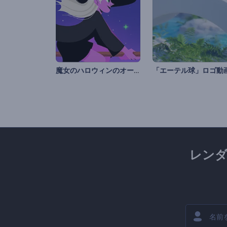
魔女のハロウィンのオープニング動画
「エーテル球」ロゴ動
レン