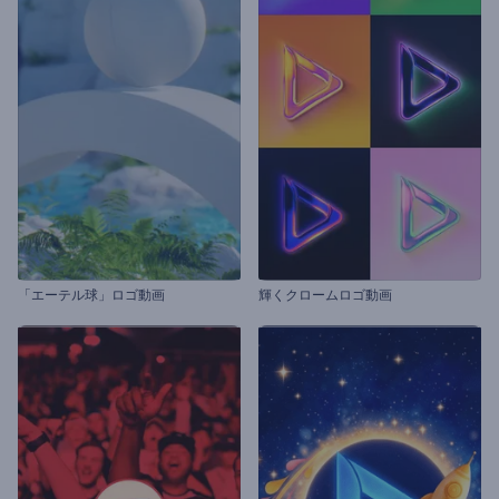
「エーテル球」ロゴ動画
輝くクロームロゴ動画