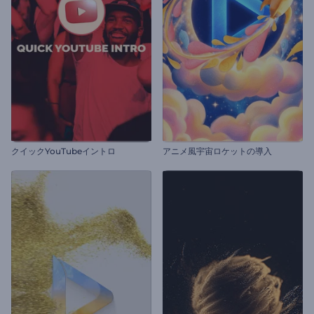
クイックYouTubeイントロ
アニメ風宇宙ロケットの導入