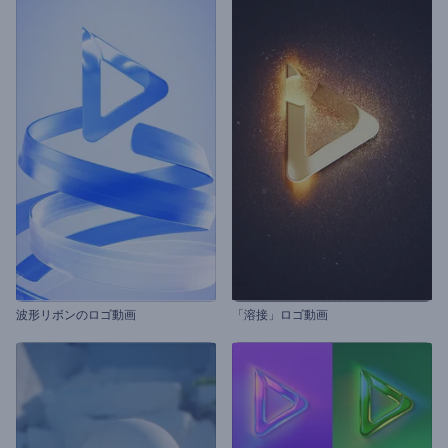
波形リボンのロゴ動画
「溶接」ロゴ動画