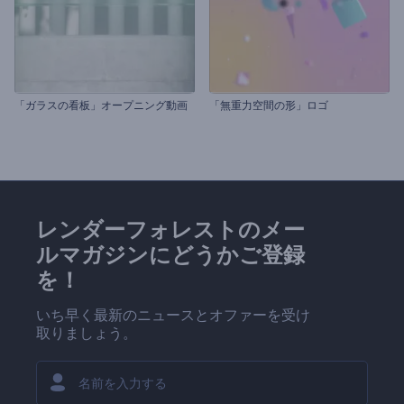
「ガラスの看板」オープニング動画
「無重力空間の形」ロゴ
レンダーフォレストのメー
ルマガジンにどうかご登録
を！
いち早く最新のニュースとオファーを受け
取りましょう。