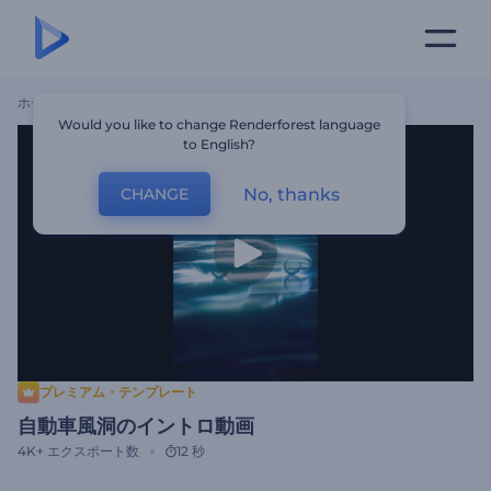
ホーム
テンプレート
自動車風洞のイントロ動画
Would you like to change Renderforest language
to English?
No, thanks
CHANGE
プレミアム・テンプレート
自動車風洞のイントロ動画
4K+
エクスポート数
12 秒