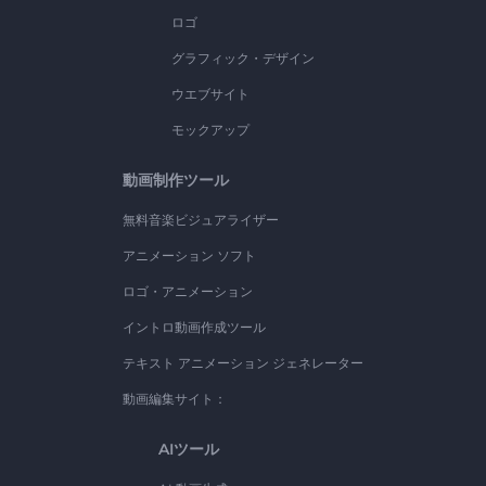
ロゴ
グラフィック・デザイン
ウエブサイト
モックアップ
動画制作ツール
無料音楽ビジュアライザー
アニメーション ソフト
ロゴ・アニメーション
イントロ動画作成ツール
テキスト アニメーション ジェネレーター
動画編集サイト：
AIツール