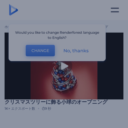
ホーム
テンプレート
クリスマスツリーに飾る小球のオープニング
Would you like to change Renderforest language
to English?
No, thanks
CHANGE
クリスマスツリーに飾る小球のオープニング
1K+
エクスポート数
9 秒