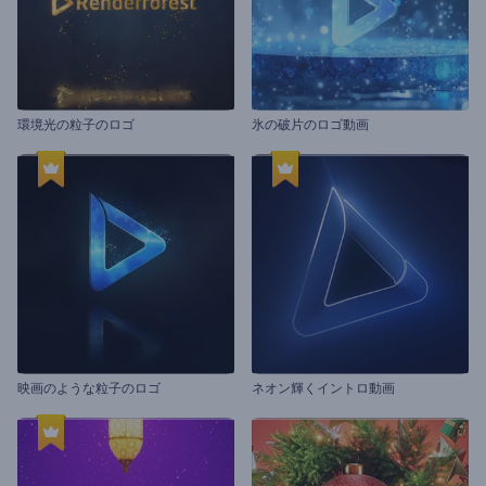
環境光の粒子のロゴ
氷の破片のロゴ動画
映画のような粒子のロゴ
ネオン輝くイントロ動画