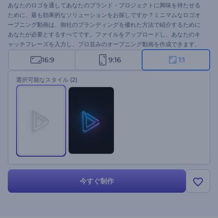
あなたのロゴを通してあなたのブランド・プロジェクトに興味を持たせる
ために、最も効果的なソリューションをお探しですか？ミニマムなロゴオ
ープニング動画は、御社のブランディングを優れた方法で紹介するために
あなたが必要とするすべてです。ファイルをアップロードし、あなたのキ
ャッチフレーズを入力し、プロ並みのオープニング動画を作成できます。
あなたの製品プロモーションビデオ、会社紹介動画、プレゼンテーショ
16:9
9:16
1:1
ン・オープニング動画、テレビコマーシャル、およびより多くのプロジェ
クトにそれを使用してください。ミニマムなロゴオープニング動画を手に
選択可能なスタイル
(2)
入れるのは、ただクリックするだけです!
今すぐ制作