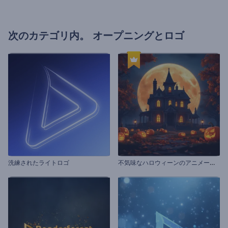
次のカテゴリ内。
オープニングとロゴ
不
気味なハロウィーンのアニメーション
洗練されたライトロゴ