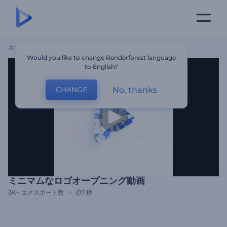
ホーム
テンプレート
ミニマムなロゴオープニング動画
Would you like to change Renderforest language
to English?
No, thanks
CHANGE
ミニマムなロゴオープニング動画
3K+
エクスポート数
7 秒