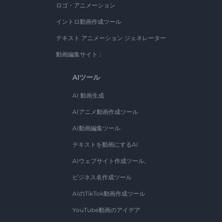
ロゴ・アニメーション
イントロ動画作成ツール
テキスト アニメーション ジェネレーター
動画編集サイト：
AIツール
AI 動画生成
AIアニメ動画作成ツール
AI動画編集ツール
テキストを動画にするAI
AIウェブサイト作成ツール。
ビジネス名作成ツール
AIのTikTok動画作成ツール
YouTube動画のアイデア