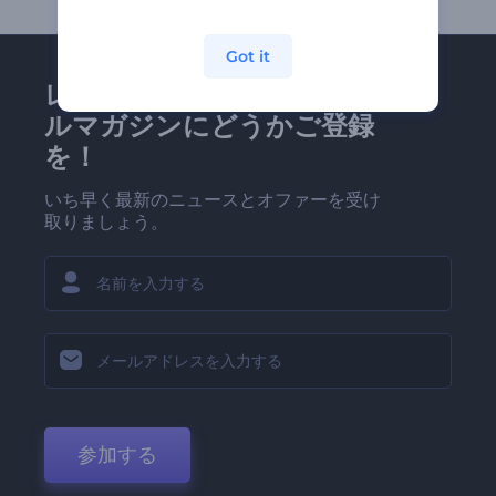
Got it
レンダーフォレストのメー
ルマガジンにどうかご登録
を！
いち早く最新のニュースとオファーを受け
取りましょう。
参加する