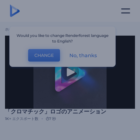
ホーム
テンプレート
「クロマチック」ロゴのアニメーション
Would you like to change Renderforest language
to English?
No, thanks
CHANGE
「クロマチック」ロゴのアニメーション
1K+
エクスポート数
7 秒