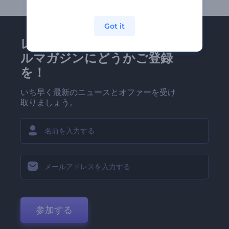
Got it
レンダーフォレストのメー
ルマガジンにどうかご登録
を！
いち早く最新のニュースとオファーを受け
取りましょう。
参加する