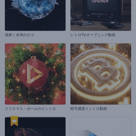
渦巻く水球のロゴ
レトロTVオープニング動画
クリスマス・ボールのイントロ
暗号通貨イントロ動画