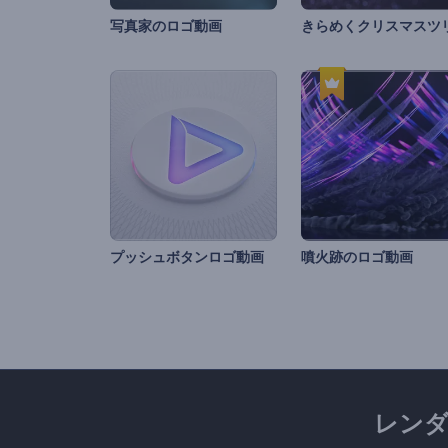
写真家のロゴ動画
プッシュボタンロゴ動画
噴火跡のロゴ動画
レン