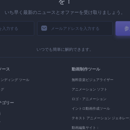
を！
いち早く最新のニュースとオファーを受け取りましょう。
参
いつでも簡単に解約できます。
ソース
動画制作ツール
ランディング ツール
無料音楽ビジュアライザー
ログ
アニメーション ソフト
ロゴ・アニメーション
テゴリー
イントロ動画作成ツール
画
テキスト アニメーション ジェネレー
ゴ
動画編集サイト：