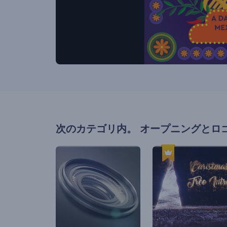
次のカテゴリ内。
オープニングとロ