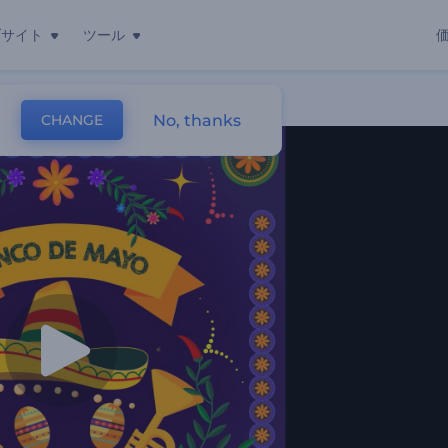
ブサイト
ツール
No, thanks
CHANGE