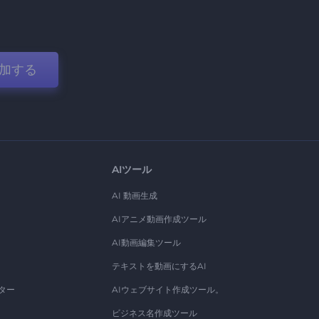
加する
AIツール
AI 動画生成
AIアニメ動画作成ツール
AI動画編集ツール
テキストを動画にするAI
ター
AIウェブサイト作成ツール。
ビジネス名作成ツール