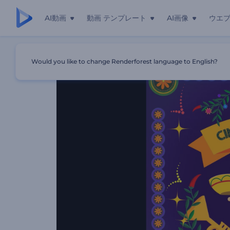
AI動画
動画 テンプレート
AI画像
ウエ
ホーム
テンプレート
シンコデマヨのグリティング動画
Would you like to change Renderforest language to English?