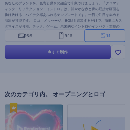
あなたのブランドを、色彩と動きの融合で印象づけましょう。「クロマテ
ィック・リフラクション・イントロ」は、鮮やかな赤と青の屈折が画面を
駆け抜ける、ハイテク感あふれるテンプレートです。一目で注目を集める
演出が可能です。 ロゴ、メッセージ、BGMを追加するだけで、簡単にカス
タマイズが可能。テック、ゲーム、未来的なイントロやインパクト重視の
オープニングに最適です。 今すぐ作成して、最初の1秒から視線を釘付けに
16:9
9:16
1:1
しましょう！
今すぐ制作
次のカテゴリ内。
オープニングとロゴ