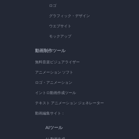
ロゴ
グラフィック・デザイン
ウエブサイト
モックアップ
動画制作ツール
無料音楽ビジュアライザー
アニメーション ソフト
ロゴ・アニメーション
イントロ動画作成ツール
テキスト アニメーション ジェネレーター
動画編集サイト：
AIツール
AI 動画生成