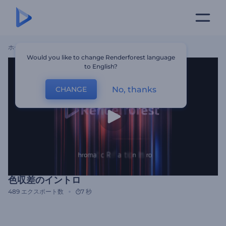
ホーム
テンプレート
色収差のイントロ
Would you like to change Renderforest language
to English?
No, thanks
CHANGE
色収差のイントロ
489
エクスポート数
7 秒