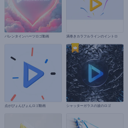
バレンタインハーツロゴ動画
渦巻きカラフルラインのイントロ
点がぴょんぴょんロゴ動画
シャッターガラスの波のロゴ