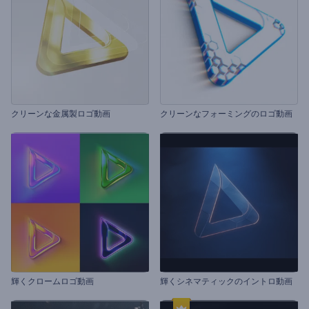
クリーンな金属製ロゴ動画
クリーンなフォーミングのロゴ動画
輝くクロームロゴ動画
輝くシネマティックのイントロ動画