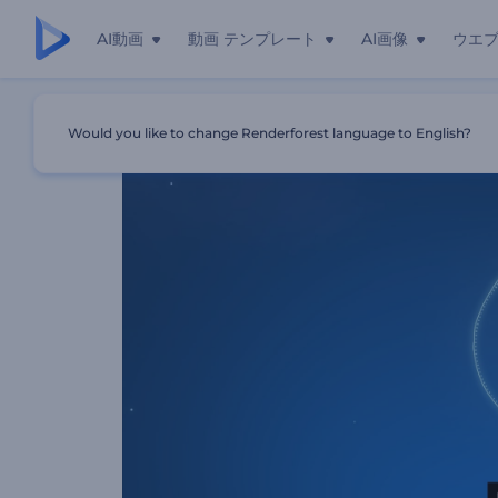
AI動画
動画 テンプレート
AI画像
ウエ
ホーム
テンプレート
サークル波形イコライザー
Would you like to change Renderforest language to English?