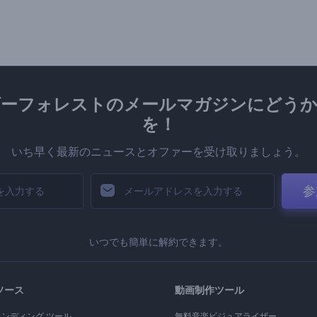
ダーフォレストのメールマガジンにどうか
を！
いち早く最新のニュースとオファーを受け取りましょう。
参
いつでも簡単に解約できます。
ソース
動画制作ツール
ランディング ツール
無料音楽ビジュアライザー