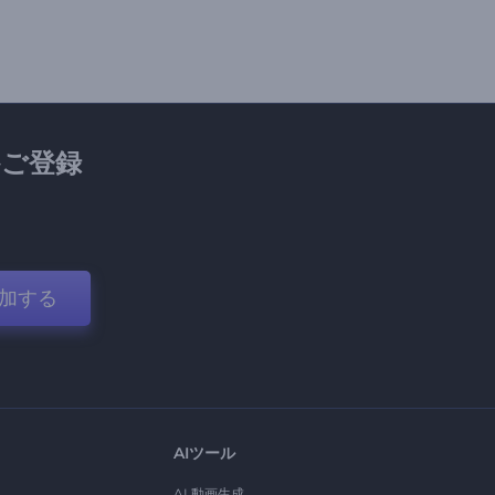
ご登録
加する
AIツール
AI 動画生成