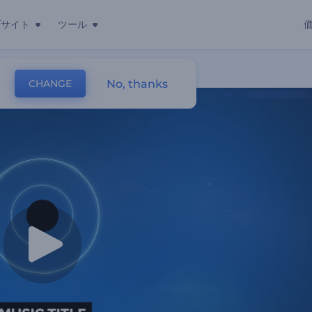
ブサイト
ツール
No, thanks
CHANGE