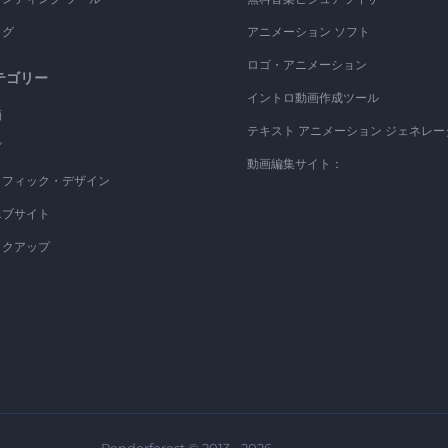
ログ
アニメーション ソフト
ロゴ・アニメーション
テゴリー
イントロ動画作成ツール
画
テキスト アニメーション ジェネレー
ゴ
動画編集サイト：
ラフィック・デザイン
エブサイト
ックアップ
Renderforest © 2013 - 2026