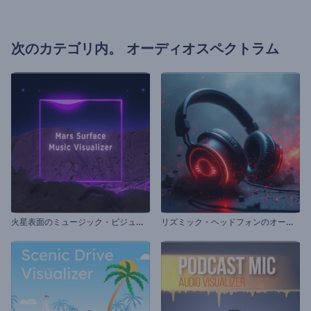
次のカテゴリ内。
オーディオスペクトラム
火
星表面のミュージック・ビジュアライザー
リ
ズミック・ヘッドフォンのオーディオ・ビジュアライザー