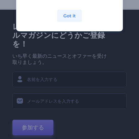
Got it
レンダーフォレストのメー
ルマガジンにどうかご登録
を！
いち早く最新のニュースとオファーを受け
取りましょう。
参加する