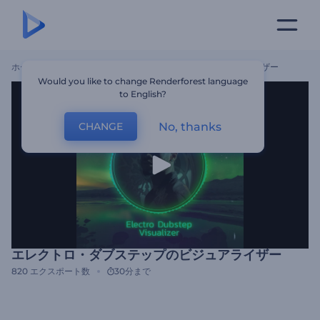
ホーム
テンプレート
エレクトロ・ダブステップのビジュアライザー
Would you like to change Renderforest language
to English?
No, thanks
CHANGE
エレクトロ・ダブステップのビジュアライザー
820
エクスポート数
30分まで