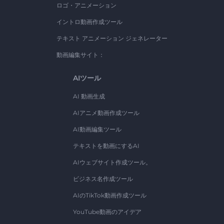
ロゴ・アニメーション
イントロ動画作成ツール
テキスト アニメーション ジェネレーター
動画編集サイト：
AIツール
AI 動画生成
AIアニメ動画作成ツール
AI動画編集ツール
テキストを動画にするAI
AIウェブサイト作成ツール。
ビジネス名作成ツール
AIのTikTok動画作成ツール
YouTube動画のアイデア