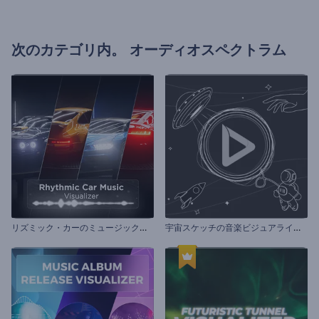
次のカテゴリ内。
オーディオスペクトラム
リ
ズミック・カーのミュージック・ビジュアライザー
宇
宙スケッチの音楽ビジュアライザー