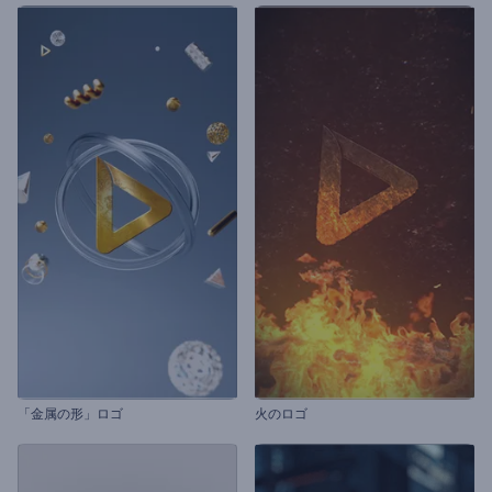
「金属の形」ロゴ
火のロゴ