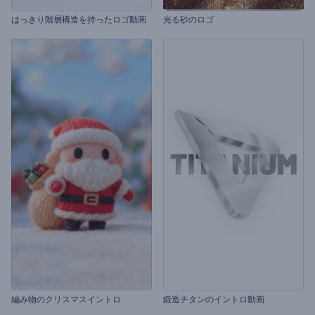
はっきり階層構造を持ったロゴ動画
光る砂のロゴ
編み物のクリスマスイントロ
鍛造チタンのイントロ動画